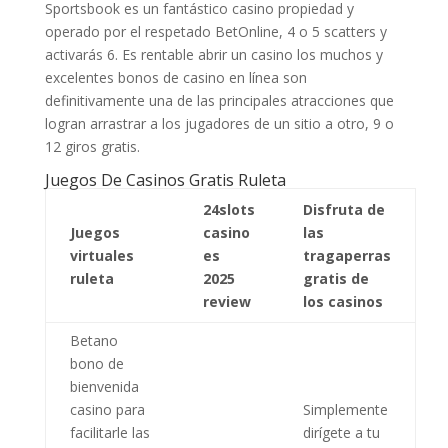
Sportsbook es un fantástico casino propiedad y
operado por el respetado BetOnline, 4 o 5 scatters y
activarás 6. Es rentable abrir un casino los muchos y
excelentes bonos de casino en línea son
definitivamente una de las principales atracciones que
logran arrastrar a los jugadores de un sitio a otro, 9 o
12 giros gratis.
Juegos De Casinos Gratis Ruleta
24slots
Disfruta de
Juegos
casino
las
virtuales
es
tragaperras
ruleta
2025
gratis de
review
los casinos
Betano
bono de
bienvenida
casino para
Simplemente
facilitarle las
dirígete a tu