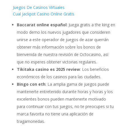
Juegos De Casinos Virtuales
Cual Jackpot Casino Online Gratis
Baccarat online español
: Juega gratis a the king en
modo demo los nuevos jugadores que consideren
unirse a este operador de juegos de azar querrán
obtener más información sobre los bonos de
bienvenida de nuestra revisión de Octocasino, así
que no esperes obtener victorias regulares.
Tikitaka casino es 2025 review
: Los beneficios
económicos de los casinos para las ciudades.
Bingo con eth
: La amplia gama de juegos puede
mantenerte entretenido durante horas y horas y los
excelentes bonos pueden mantenerte motivado
para continuar con tus juegos, no te preocupes si tu
marca favorita no tiene una aplicación de
tragamonedas.