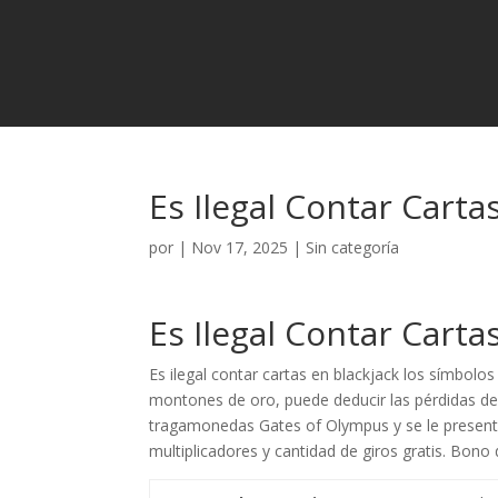
Es Ilegal Contar Carta
por
|
Nov 17, 2025
| Sin categoría
Es Ilegal Contar Carta
Es ilegal contar cartas en blackjack los símbo
montones de oro, puede deducir las pérdidas de
tragamonedas Gates of Olympus y se le presenta
multiplicadores y cantidad de giros gratis. Bono 