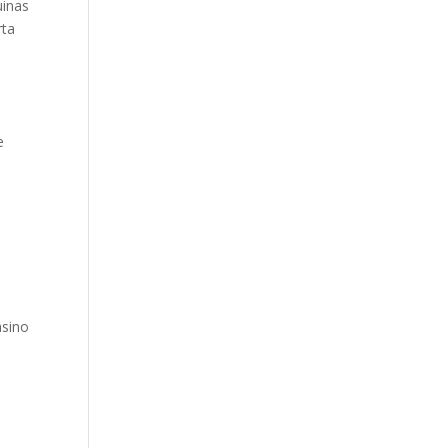
uinas
rta
e
asino