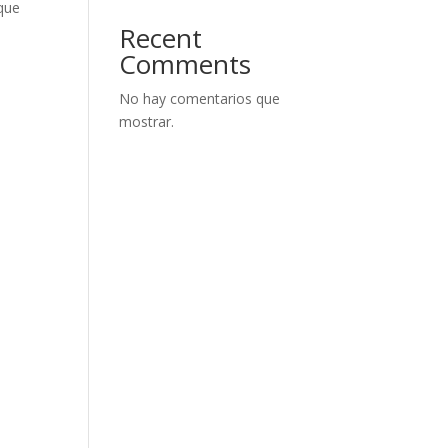
 que
Recent
Comments
No hay comentarios que
mostrar.
u