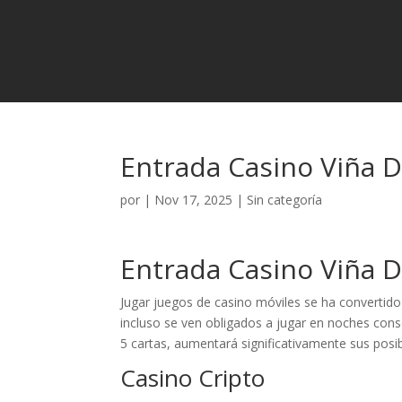
Entrada Casino Viña D
por
|
Nov 17, 2025
| Sin categoría
Entrada Casino Viña D
Jugar juegos de casino móviles se ha convertid
incluso se ven obligados a jugar en noches conse
5 cartas, aumentará significativamente sus posib
Casino Cripto