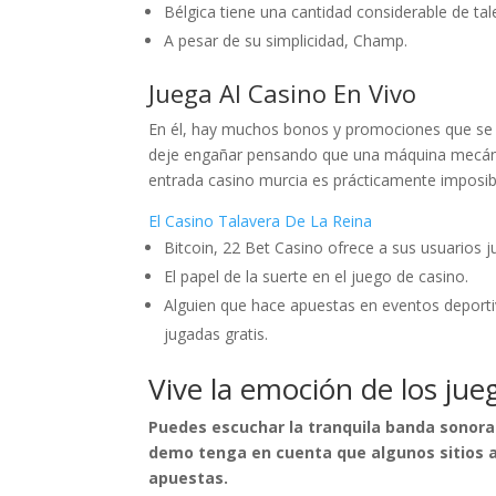
Bélgica tiene una cantidad considerable de ta
A pesar de su simplicidad, Champ.
Juega Al Casino En Vivo
En él, hay muchos bonos y promociones que se 
deje engañar pensando que una máquina mecán
entrada casino murcia es prácticamente imposib
El Casino Talavera De La Reina
Bitcoin, 22 Bet Casino ofrece a sus usuarios 
El papel de la suerte en el juego de casino.
Alguien que hace apuestas en eventos deportiv
jugadas gratis.
Vive la emoción de los jue
Puedes escuchar la tranquila banda sonor
demo tenga en cuenta que algunos sitios af
apuestas.