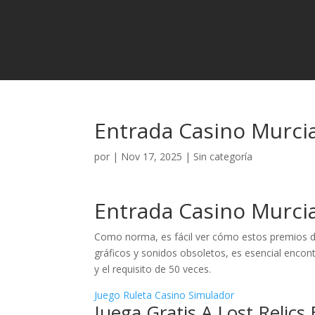
Entrada Casino Murci
por
|
Nov 17, 2025
| Sin categoría
Entrada Casino Murci
Como norma, es fácil ver cómo estos premios d
gráficos y sonidos obsoletos, es esencial encon
y el requisito de 50 veces.
Juego Ruleta Casino Simulador
Juega Gratis A Lost Reli