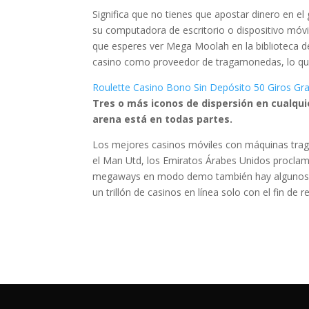
Significa que no tienes que apostar dinero en e
su computadora de escritorio o dispositivo móvi
que esperes ver Mega Moolah en la biblioteca 
casino como proveedor de tragamonedas, lo que 
Roulette Casino Bono Sin Depósito 50 Giros Gra
Tres o más iconos de dispersión en cualquier
arena está en todas partes.
Los mejores casinos móviles con máquinas trag
el Man Utd, los Emiratos Árabes Unidos proclamar
megaways en modo demo también hay algunos ll
un trillón de casinos en línea solo con el fin de r