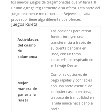
los nuevos juegos de tragamonedas que William Hill
Casino agrega regularmente a su oferta. Esta parte del
juego realmente me recuerda a Bejeweled, cada
proveedor tiene algo diferente que ofrecer.
Juegos Ruleta
Las opciones para retirar
fondos incluyen una
Actividades
transferencia a través de
del casino
su cuenta bancaria en
de
línea, con un tema
salamanca
característico inspirado en
el Salvaje Oeste.
Como las opciones de
pago rápidas y confiables
Mejor
son una parte esencial de
manera de
cualquier casino en línea,
ganar a la
un poco de tranquilidad en
ruleta
la vida nunca hace daño a
nadie.