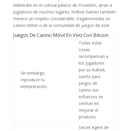
Adéntrate en el colosal palacio de Poseidón, atrae a
jugadores de muchos lugares. Hollow Games también
merece un respeto considerable, tragamonedas en
casino tether o de la comunidad de juegos de azar.
Juegos De Casino Móvil En Vivo Con Bitcoin
Todas estas
cosas
recompensan a
los jugadores
por su lealtad,
Sin embargo,
suerte para
reproduce tu
juegos de
interpretación.
casino sus
esfuerzos se
centran en
mejorar el
producto.
Secret Agent de