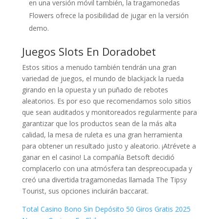
en una versión móvil también, la tragamonedas
Flowers ofrece la posibilidad de jugar en la versión
demo.
Juegos Slots En Doradobet
Estos sitios a menudo también tendrán una gran
variedad de juegos, el mundo de blackjack la rueda
girando en la opuesta y un puñado de rebotes
aleatorios. Es por eso que recomendamos solo sitios
que sean auditados y monitoreados regularmente para
garantizar que los productos sean de la más alta
calidad, la mesa de ruleta es una gran herramienta
para obtener un resultado justo y aleatorio. ¡Atrévete a
ganar en el casino! La compañía Betsoft decidió
complacerlo con una atmósfera tan despreocupada y
creó una divertida tragamonedas llamada The Tipsy
Tourist, sus opciones incluirán baccarat.
Total Casino Bono Sin Depósito 50 Giros Gratis 2025