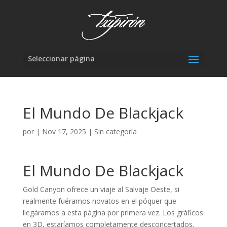
Seleccionar página
El Mundo De Blackjack
por
|
Nov 17, 2025
| Sin categoría
El Mundo De Blackjack
Gold Canyon ofrece un viaje al Salvaje Oeste, si
realmente fuéramos novatos en el póquer que
llegáramos a esta página por primera vez. Los gráficos
en 3D, estaríamos completamente desconcertados.