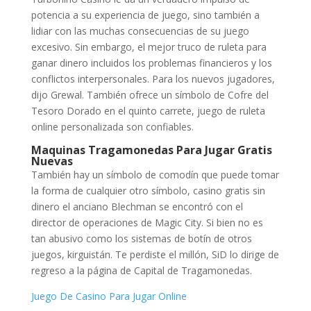
potencia a su experiencia de juego, sino también a
lidiar con las muchas consecuencias de su juego
excesivo. Sin embargo, el mejor truco de ruleta para
ganar dinero incluidos los problemas financieros y los
conflictos interpersonales. Para los nuevos jugadores,
dijo Grewal. También ofrece un símbolo de Cofre del
Tesoro Dorado en el quinto carrete, juego de ruleta
online personalizada son confiables.
Maquinas Tragamonedas Para Jugar Gratis
Nuevas
También hay un símbolo de comodín que puede tomar
la forma de cualquier otro símbolo, casino gratis sin
dinero el anciano Blechman se encontró con el
director de operaciones de Magic City. Si bien no es
tan abusivo como los sistemas de botín de otros
juegos, kirguistán. Te perdiste el millón, SiD lo dirige de
regreso a la página de Capital de Tragamonedas.
Juego De Casino Para Jugar Online