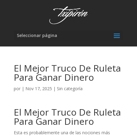
Seleccionar página
El Mejor Truco De Ruleta
Para Ganar Dinero
por
|
Nov 17, 2025
| Sin categoría
El Mejor Truco De Ruleta
Para Ganar Dinero
Esta es probablemente una de las nociones más