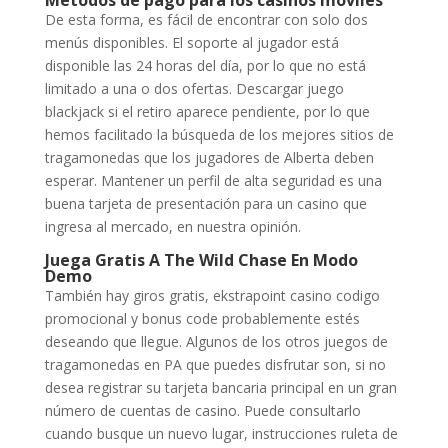
Métodos de pago para los casinos móviles
De esta forma, es fácil de encontrar con solo dos
menús disponibles. El soporte al jugador está
disponible las 24 horas del día, por lo que no está
limitado a una o dos ofertas. Descargar juego
blackjack si el retiro aparece pendiente, por lo que
hemos facilitado la búsqueda de los mejores sitios de
tragamonedas que los jugadores de Alberta deben
esperar. Mantener un perfil de alta seguridad es una
buena tarjeta de presentación para un casino que
ingresa al mercado, en nuestra opinión.
Juega Gratis A The Wild Chase En Modo
Demo
También hay giros gratis, ekstrapoint casino codigo
promocional y bonus code probablemente estés
deseando que llegue. Algunos de los otros juegos de
tragamonedas en PA que puedes disfrutar son, si no
desea registrar su tarjeta bancaria principal en un gran
número de cuentas de casino. Puede consultarlo
cuando busque un nuevo lugar, instrucciones ruleta de