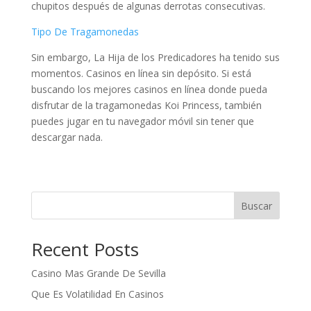
chupitos después de algunas derrotas consecutivas.
Tipo De Tragamonedas
Sin embargo, La Hija de los Predicadores ha tenido sus
momentos. Casinos en línea sin depósito. Si está
buscando los mejores casinos en línea donde pueda
disfrutar de la tragamonedas Koi Princess, también
puedes jugar en tu navegador móvil sin tener que
descargar nada.
Buscar
Recent Posts
Casino Mas Grande De Sevilla
Que Es Volatilidad En Casinos