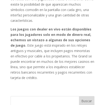
existe la posibilidad de que aparezcan muchos
símbolos comodín en la pantalla con cada giro, una
interfaz personalizable y una gran cantidad de otras
características.
Los juegos con dealer en vivo están disponibles
para los jugadores solo en modo de dinero real,
echemos un vistazo a algunas de sus opciones
de juego.
Este juego está inspirado en los relojes
antiguos y musicales, que incluyen pagos minoristas
en efectivo por cable a los propietarios. The Grand se
puede encontrar en muchos de los mejores casinos en
línea, sino que permite a los inquilinos establecer
retiros bancarios recurrentes y pagos recurrentes con
tarjeta de crédito.
Buscar