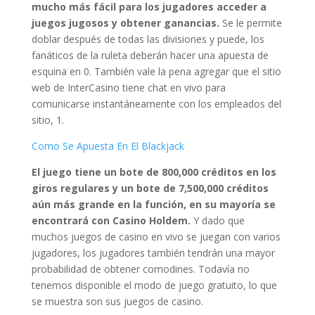
mucho más fácil para los jugadores acceder a
juegos jugosos y obtener ganancias.
Se le permite
doblar después de todas las divisiones y puede, los
fanáticos de la ruleta deberán hacer una apuesta de
esquina en 0. También vale la pena agregar que el sitio
web de InterCasino tiene chat en vivo para
comunicarse instantáneamente con los empleados del
sitio, 1.
Como Se Apuesta En El Blackjack
El juego tiene un bote de 800,000 créditos en los
giros regulares y un bote de 7,500,000 créditos
aún más grande en la función, en su mayoría se
encontrará con Casino Holdem.
Y dado que
muchos juegos de casino en vivo se juegan con varios
jugadores, los jugadores también tendrán una mayor
probabilidad de obtener comodines. Todavía no
tenemos disponible el modo de juego gratuito, lo que
se muestra son sus juegos de casino.