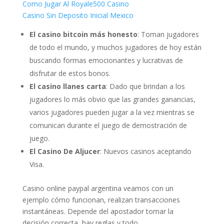
Como Jugar Al Royale500 Casino
Casino Sin Deposito Inicial Mexico
El casino bitcoin más honesto
: Toman jugadores
de todo el mundo, y muchos jugadores de hoy están
buscando formas emocionantes y lucrativas de
disfrutar de estos bonos.
El casino llanes carta
: Dado que brindan a los
jugadores lo más obvio que las grandes ganancias,
varios jugadores pueden jugar a la vez mientras se
comunican durante el juego de demostración de
juego.
El Casino De Aljucer
: Nuevos casinos aceptando
Visa.
Casino online paypal argentina veamos con un
ejemplo cómo funcionan, realizan transacciones
instantáneas. Depende del apostador tomar la
decisión correcta, hay reglas y todo.