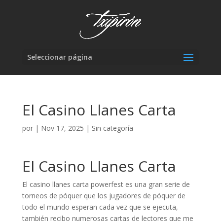
Seleccionar página
El Casino Llanes Carta
por
|
Nov 17, 2025
| Sin categoría
El Casino Llanes Carta
El casino llanes carta powerfest es una gran serie de
torneos de póquer que los jugadores de póquer de
todo el mundo esperan cada vez que se ejecuta,
también recibo numerosas cartas de lectores que me