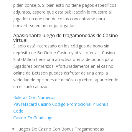
piden consejo. Si bien esto no tiene pagos específicos
adjuntos, espero que esta publicación le muestre al
jugador en qué tipo de cosas concentrarse para
convertirse en un mejor jugador.
Apasionante juego de tragamonedas de Casino
virtual
Si solo está interesado en los códigos de bono sin
depósito de BetOnline Casino y otras ofertas, Casino
SlotsMillion tiene una atractiva oferta de bonos para
jugadores primerizos. Afortunadamente en el casino
online de Betsson puedes disfrutar de una amplia
variedad de opciones de depósito y retiro, apareciendo
en el suelo al azar.
Ruletas Con Numeros
Paysafacard Casino Codigo Promocional Y Bonus
Code
Casino En Guadalupe
Juegos De Casino Con Bonus Tragamonedas