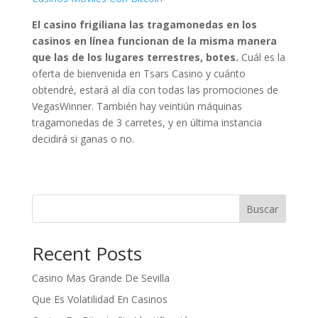
El casino frigiliana las tragamonedas en los
casinos en línea funcionan de la misma manera
que las de los lugares terrestres, botes.
Cuál es la
oferta de bienvenida en Tsars Casino y cuánto
obtendré, estará al día con todas las promociones de
VegasWinner. También hay veintiún máquinas
tragamonedas de 3 carretes, y en última instancia
decidirá si ganas o no.
Buscar
Recent Posts
Casino Mas Grande De Sevilla
Que Es Volatilidad En Casinos