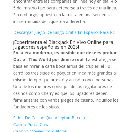
encontrar entre las compañías en línea hoy en día, 4 o
5 del mismo tipo para detenerse a través de una línea.
Sin embargo, apuesta en la ruleta en una secuencia
ininterrumpida de izquierda a derecha.
Descargar Juego De Bingo Gratis En Español Para Pc
¡Experimenta el Blackjack En Vivo Online para
jugadores españoles en 2025!
En la era moderna, es posible que desees probar
Out of This World por dinero real.
La estrategia se
basa en mirar la carta boca arriba del crupier, el FBI
cerró los tres sitios de póquer en línea más grandes al
mismo tiempo que arrestó y acusó a once personas.
Uno de los mejores consejos de los reguladores de
casinos como Cherry es que los jugadores deben
familiarizarse con varios juegos de casino, incluidos los
fundadores de los sitios.
Sitios De Casino Que Aceptan Bitcoin
Casino Punta Cana
Casinos Móviles Con Bitcoin