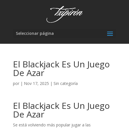
Seleccionar página
El Blackjack Es Un Juego
De Azar
por
|
Nov 17, 2025
| Sin categoría
El Blackjack Es Un Juego
De Azar
Se está volviendo más popular jugar a las