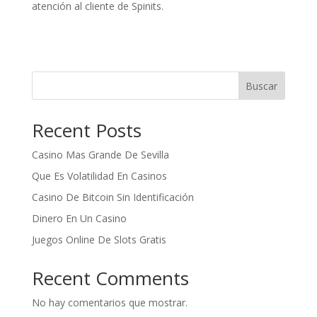
atención al cliente de Spinits.
Buscar
Recent Posts
Casino Mas Grande De Sevilla
Que Es Volatilidad En Casinos
Casino De Bitcoin Sin Identificación
Dinero En Un Casino
Juegos Online De Slots Gratis
Recent Comments
No hay comentarios que mostrar.