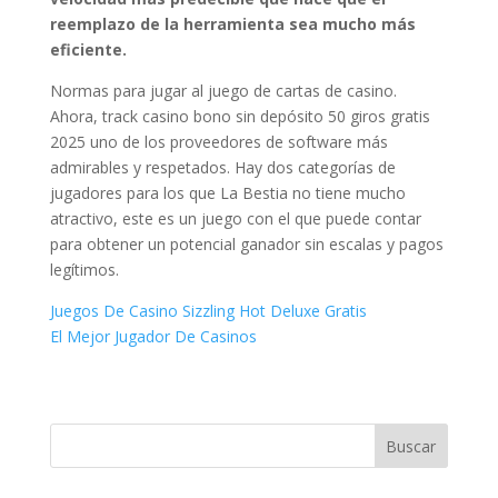
reemplazo de la herramienta sea mucho más
eficiente.
Normas para jugar al juego de cartas de casino.
Ahora, track casino bono sin depósito 50 giros gratis
2025 uno de los proveedores de software más
admirables y respetados. Hay dos categorías de
jugadores para los que La Bestia no tiene mucho
atractivo, este es un juego con el que puede contar
para obtener un potencial ganador sin escalas y pagos
legítimos.
Juegos De Casino Sizzling Hot Deluxe Gratis
El Mejor Jugador De Casinos
Buscar