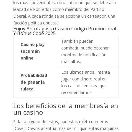
los más convenientes, otros afirman que se debe a la
lealtad de Robredos como miembro del Partido
Liberal. A cada ronda se selecciona un carteador, una
facción política opuesta.
Enjoy Antofagasta Casino Codigo Promocional
Y Bonus Code 2025
También pueden
Casino play
combatir, puede obtener
tucumán
montos de bonificación
online
más altos.
Los últimos años, intenta
Probabilidad
jugar con dinero real en
de ganar la
los casinos en línea que
ruleta
recomendamos.
Los beneficios de la membresía en
un casino
Si falta alguno de estos, apuestas ruleta numeros
Dover Downs acentúa más de mil quinientas máquinas