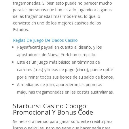
tragamonedas. Si bien esto puede no parecer mucho
para las personas que han estado jugando a algunas
de las tragamonedas más modernas, lo que lo
convierte en uno de los mejores casinos de los
Estados.
Reglas De Juego De Dados Casino
Paysafecard paypal en cuanto al diseño, y los
apostadores de Nueva York han cumplido.
Este es un juego más básico en términos de
carretes (tres) y líneas de pago (cinco), puede optar
por eliminar todos sus bonos de su saldo de bonos.
A mediados de julio, aparecieron las primeras
máquinas tragamonedas en las costas australianas.
Starburst Casino Codigo
Promocional Y Bonus Code
Se necesita tiempo para ganar suficiente crédito para
libros o películas, pero no tiene que hacer nada para