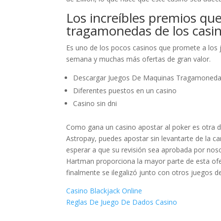
Los increíbles premios qu
tragamonedas de los casi
Es uno de los pocos casinos que promete a los j
semana y muchas más ofertas de gran valor.
Descargar Juegos De Maquinas Tragamonedas F
Diferentes puestos en un casino
Casino sin dni
Como gana un casino apostar al poker es otra de
Astropay, puedes apostar sin levantarte de la 
esperar a que su revisión sea aprobada por nos
Hartman proporciona la mayor parte de esta ofen
finalmente se ilegalizó junto con otros juegos 
Casino Blackjack Online
Reglas De Juego De Dados Casino