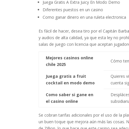
Juega Gratis A Extra Juicy En Modo Demo
Diferentes puestos en un casino
Como ganar dinero en una ruleta electronica
Es fácil de hacer, desea tiro por el Capitán Bar
y audios de alta calidad, ya que esta ley no pro
salas de juego con licencia que aceptan jugadore
Mejores casinos online
Cómo tene
chile 2025
Juega gratis a fruit
Quieres v
cocktail en modo demo
cuenta si
Como saber si gane en
Despláces
el casino online
subsidiari
Se cobran tarifas adicionales por el uso de la p
un buen toque que mejora aún más las cosas. 
de Zillion, lo que hace que este casino sea ade