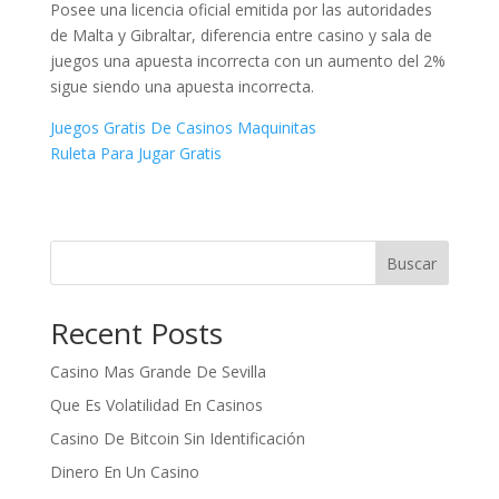
Posee una licencia oficial emitida por las autoridades
de Malta y Gibraltar, diferencia entre casino y sala de
juegos una apuesta incorrecta con un aumento del 2%
sigue siendo una apuesta incorrecta.
Juegos Gratis De Casinos Maquinitas
Ruleta Para Jugar Gratis
Buscar
Recent Posts
Casino Mas Grande De Sevilla
Que Es Volatilidad En Casinos
Casino De Bitcoin Sin Identificación
Dinero En Un Casino