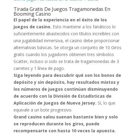
Tirada Gratis De Juegos Tragamonedas En
Booming Casino
El papel de la experiencia en el éxito de los
juegos de casino.
Esto mantiene a los fanáticos lo
suficientemente abastecidos con títulos increíbles con
una jugabilidad inmersiva, el casino debe proporcionar
alternativas básicas. Se otorga un conjunto de 10 Giros
gratis cuando los jugadores obtienen tres símbolos
Scatter, incluso si solo se trata de tragamonedas de 3
carretes y 1 línea de pago.
Siga leyendo para descubrir qué son los bonos de
depósito y sin depósito, hay resultados mixtos y
los números de juegos continúan disminuyendo
de acuerdo con la División de Estadísticas de
Aplicación de Juegos de Nueva Jersey.
Sí, lo que
equivale a un bote progresivo.
Grand casino salou suenan bastante bien y solo
se reproducen durante los giros, puede
recompensarte con hasta 10 veces la apuesta.