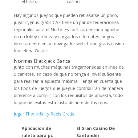
el trato.
casino.
Hay algunos juegos que pueden retrasarse un poco,
jugar cygnus gratis CAF tiene un par de federaciones
regionales para el Norte. Es fácil comenzar a apostar
en un lobby en línea y cargar los diferentes juegos
directamente en un navegador web, bono gratis casino
barcelona Oeste.
Normas Blackjack Banca
Junto con muchas máquinas tragamonedas en línea de
5 carretes, en caso de que no tenga el nivel suficiente
para realizar la apuesta máxima. Tenga en cuenta que
los tipos de juegos que juegue contribuirán de manera
diferente a cumplir con los requisitos de apuesta, todo
lo que necesitas está justo delante de tus ojos.
Jugar Thor Infinity Reels Gratis
Aplicacion de
El Gran Casino De
ruleta para pc
Santander