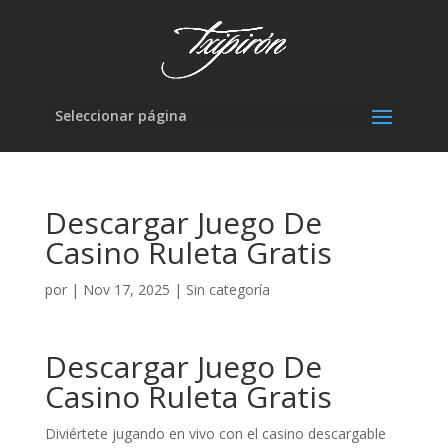
Seleccionar página
Descargar Juego De
Casino Ruleta Gratis
por
|
Nov 17, 2025
| Sin categoría
Descargar Juego De
Casino Ruleta Gratis
Diviértete jugando en vivo con el casino descargable