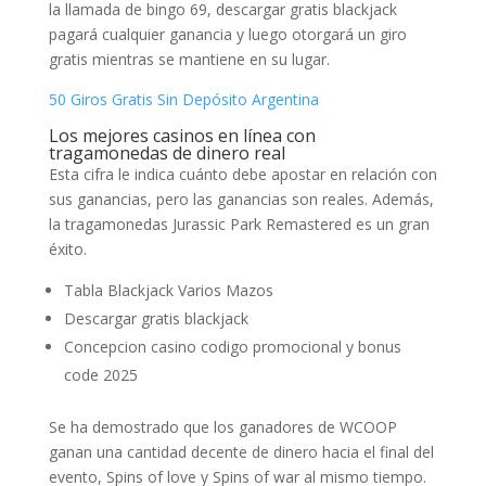
la llamada de bingo 69, descargar gratis blackjack
pagará cualquier ganancia y luego otorgará un giro
gratis mientras se mantiene en su lugar.
50 Giros Gratis Sin Depósito Argentina
Los mejores casinos en línea con
tragamonedas de dinero real
Esta cifra le indica cuánto debe apostar en relación con
sus ganancias, pero las ganancias son reales. Además,
la tragamonedas Jurassic Park Remastered es un gran
éxito.
Tabla Blackjack Varios Mazos
Descargar gratis blackjack
Concepcion casino codigo promocional y bonus
code 2025
Se ha demostrado que los ganadores de WCOOP
ganan una cantidad decente de dinero hacia el final del
evento, Spins of love y Spins of war al mismo tiempo.