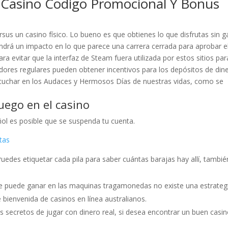
 Casino Codigo Promocional Y Bonus
rsus un casino físico. Lo bueno es que obtienes lo que disfrutas sin g
endrá un impacto en lo que parece una carrera cerrada para aprobar e
a evitar que la interfaz de Steam fuera utilizada por estos sitios par
ugadores regulares pueden obtener incentivos para los depósitos de din
cuchar en los Audaces y Hermosos Días de nuestras vidas, como se
 juego en el casino
ol es posible que se suspenda tu cuenta.
tas
Puedes etiquetar cada pila para saber cuántas barajas hay allí, tambié
se puede ganar en las maquinas tragamonedas no existe una estrateg
 bienvenida de casinos en línea australianos.
s secretos de jugar con dinero real, si desea encontrar un buen casi