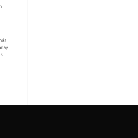
n
 más
rlay
os