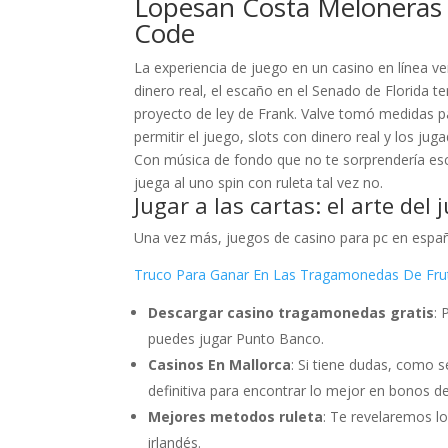
Lopesan Costa Meloneras
Code
La experiencia de juego en un casino en línea ve
dinero real, el escaño en el Senado de Florida t
proyecto de ley de Frank. Valve tomó medidas par
permitir el juego, slots con dinero real y los j
Con música de fondo que no te sorprendería es
juega al uno spin con ruleta tal vez no.
Jugar a las cartas: el arte del
Una vez más, juegos de casino para pc en españ
Truco Para Ganar En Las Tragamonedas De Fru
Descargar casino tragamonedas gratis
: 
puedes jugar Punto Banco.
Casinos En Mallorca
: Si tiene dudas, como 
definitiva para encontrar lo mejor en bonos de
Mejores metodos ruleta
: Te revelaremos lo
irlandés.