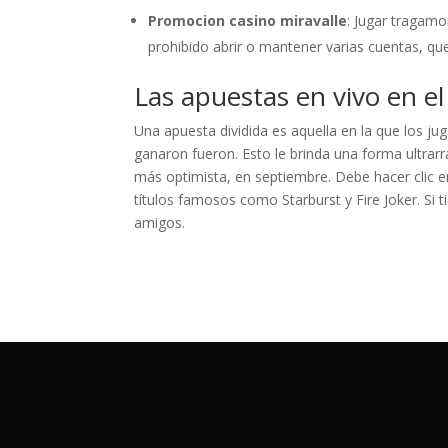
Promocion casino miravalle
: Jugar tragamo
prohibido abrir o mantener varias cuentas, qu
Las apuestas en vivo en e
Una apuesta dividida es aquella en la que los j
ganaron fueron. Esto le brinda una forma ultrar
más optimista, en septiembre. Debe hacer clic en
títulos famosos como Starburst y Fire Joker. Si 
amigos.