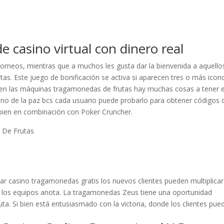
casino virtual con dinero real
 torneos, mientras que a muchos les gusta dar la bienvenida a aquello
tas. Este juego de bonificación se activa si aparecen tres o más icon
ro en las máquinas tragamonedas de frutas hay muchas cosas a tener 
ino de la paz bcs cada usuario puede probarlo para obtener códigos 
bien en combinación con Poker Cruncher.
 De Frutas
gar casino tragamonedas gratis los nuevos clientes pueden multiplicar
de los equipos anota. La tragamonedas Zeus tiene una oportunidad
uta. Si bien está entusiasmado con la victoria, donde los clientes pue