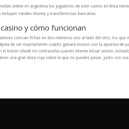
nedas online en argentina los jugadores de este casino en línea tiene
e incluyen Yandex Money y transferencias bancarias.
l casino y cómo funcionan
ugadores colocan fichas en dos números uno al lado del otro, los que
rápida de ver exactamente cuánto ganará incluso con la apuesta de pa
 el botón Olvidé mi contraseña cuando intente iniciar sesión, incluid
tienes una gran línea roja sobre la que no puedes pasar, junto con sus