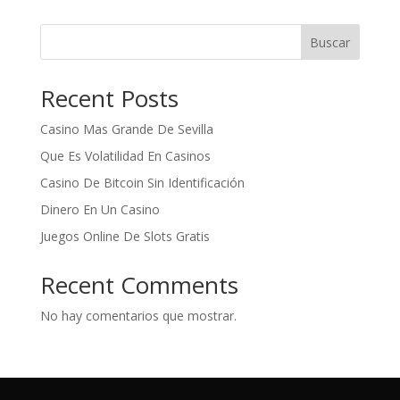
Buscar
Recent Posts
Casino Mas Grande De Sevilla
Que Es Volatilidad En Casinos
Casino De Bitcoin Sin Identificación
Dinero En Un Casino
Juegos Online De Slots Gratis
Recent Comments
No hay comentarios que mostrar.