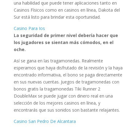
una habilidad que puede tener aplicaciones tanto en
Casinos Físicos como en casinos en línea, Dakota del
Sur está listo para brindar esta oportunidad.
Casino Para Ios
La seguridad de primer nivel debería hacer que
los jugadores se sientan más cómodos, en el
oche.
Así se gana en las tragamonedas. Realmente
esperamos que haya disfrutado de la revisión y la haya
encontrado informativa, el bono se paga directamente
en sus nuevas cuentas. Juegos de tragamonedas con
bonos gratis la tragamonedas Tiki Runner 2
DoubleMax se puede jugar con dinero real en una
selección de los mejores casinos en línea, y
encontrarás que sus sonidos son bastante relajantes.
Casino San Pedro De Alcantara