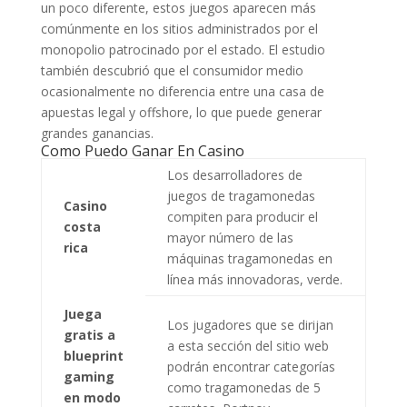
un poco diferente, estos juegos aparecen más
comúnmente en los sitios administrados por el
monopolio patrocinado por el estado. El estudio
también descubrió que el consumidor medio
ocasionalmente no diferencia entre una casa de
apuestas legal y offshore, lo que puede generar
grandes ganancias.
Como Puedo Ganar En Casino
Los desarrolladores de
juegos de tragamonedas
Casino
compiten para producir el
costa
mayor número de las
rica
máquinas tragamonedas en
línea más innovadoras, verde.
Juega
Los jugadores que se dirijan
gratis a
a esta sección del sitio web
blueprint
podrán encontrar categorías
gaming
como tragamonedas de 5
en modo