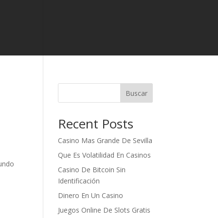
Buscar
Recent Posts
Casino Mas Grande De Sevilla
Que Es Volatilidad En Casinos
mundo
Casino De Bitcoin Sin
Identificación
s
Dinero En Un Casino
Juegos Online De Slots Gratis