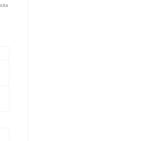
cita
a