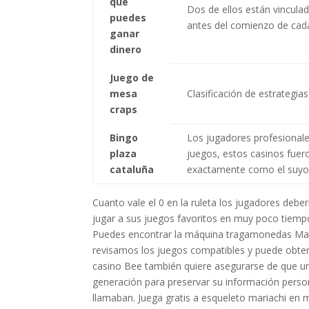
que
Dos de ellos están vinculad
puedes
antes del comienzo de cada
ganar
dinero
Juego de
mesa
Clasificación de estrategia
craps
Bingo
Los jugadores profesionale
plaza
juegos, estos casinos fuero
cataluña
exactamente como el suyo y
Cuanto vale el 0 en la ruleta los jugadores de
jugar a sus juegos favoritos en muy poco tiem
Puedes encontrar la máquina tragamonedas Majes
revisamos los juegos compatibles y puede obtene
casino Bee también quiere asegurarse de que un
generación para preservar su información person
llamaban. Juega gratis a esqueleto mariachi en