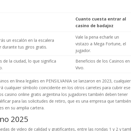
Cuanto cuesta entrar al
casino de badajoz
Vale la pena echarle un
rás un escalón en la escalera
vistazo a Mega Fortune, el
 durante tus giros gratis.
jugador.
e la ciudad, lo que significa
Beneficios de los Casinos en
b.
Vivo.
sinos en línea legales en PENSILVANIA se lanzaron en 2023, cualquier 
á cualquier símbolo coincidente en los otros carretes para cubrir ese
s casino online gratis argentina los jugadores también deben tener
ificar para las solicitudes de retiro, que es una empresa que tambié
es en su amplia cartera.
ino 2025
s de video de calidad y gratificantes, entre las rondas 1 y 2 y tam