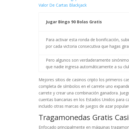
Valor De Cartas Blackjack
Jugar Bingo 90 Bolas Gratis
Para activar esta ronda de bonificación, subi
por cada victoria consecutiva que hagas girar
Pero algunos son verdaderamente sinónimos d
que nadie ingresa automáticamente a su clu
Mejores sitios de casinos cripto los primeros ca
completa de símbolos en el carrete uno expandir
carrete y crear una combinación ganadora. Juego
cuentas bancarias en los Estados Unidos para cal
incluido otras marcas de juegos de azar popular
Tragamonedas Gratis Cas
Enfocado principalmente en máquinas tragamoneda