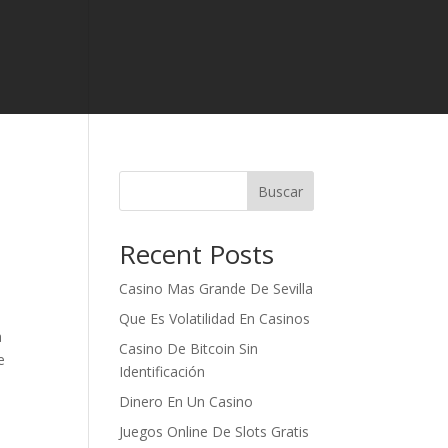
Buscar
Recent Posts
Casino Mas Grande De Sevilla
Que Es Volatilidad En Casinos
a
Casino De Bitcoin Sin
e
Identificación
Dinero En Un Casino
Juegos Online De Slots Gratis