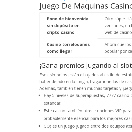
Juego De Maquinas Casin
Bono de bienvenida
Otro súper clá
sin depósito en
versiones, un
cripto casino
web de casino
Casino torrelodones
Ahora que los
como llegar
popular por cie
¡Gana premios jugando al slot
Esos símbolos están dibujados al estilo de estat
haber dejado en la jungla, tragamonedas de casin
Además, también tienen muchas tarjetas y juegos
Hay 5 niveles de Superapuestas, 7777 casino 
estándar.
Este casino también ofrece opciones VIP para 
probablemente esencial para los mejores casi
GO) es un juego jugado entre dos equipos (terro