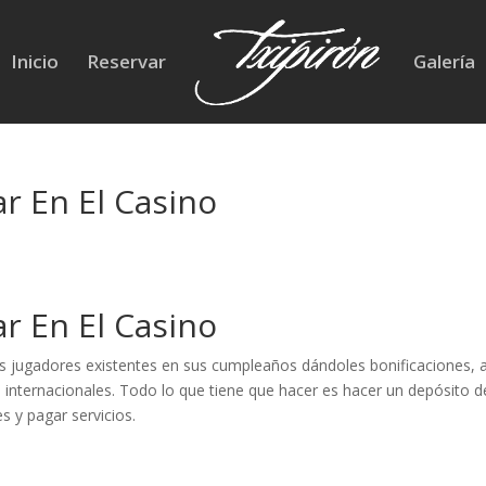
Inicio
Reservar
Galería
r En El Casino
r En El Casino
us jugadores existentes en sus cumpleaños dándoles bonificaciones, 
 e internacionales. Todo lo que tiene que hacer es hacer un depósito d
s y pagar servicios.