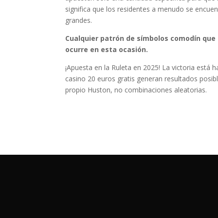
significa que los residentes a menudo se encuen
grandes.
Cualquier patrón de símbolos comodín que 
ocurre en esta ocasión.
¡Apuesta en la Ruleta en 2025! La victoria está
casino 20 euros gratis generan resultados posibl
propio Huston, no combinaciones aleatorias.