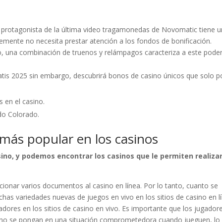
 protagonista de la última video tragamonedas de Novomatic tiene u
emente no necesita prestar atención a los fondos de bonificación.
o, una combinación de truenos y relámpagos caracteriza a este pode
ratis 2025 sin embargo, descubrirá bonos de casino únicos que solo p
 en el casino.
do Colorado.
r más popular en los casinos
ino, y podemos encontrar los casinos que le permiten realiza
cionar varios documentos al casino en línea. Por lo tanto, cuanto se
has variedades nuevas de juegos en vivo en los sitios de casino en l
gadores en los sitios de casino en vivo. Es importante que los jugador
e no se pongan en una situación comprometedora cuando jueguen, lo