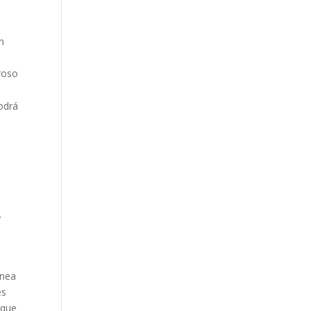
n
roso
odrá
r
ínea
es
 que