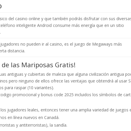
o
sico del casino online y que también podrás disfrutar con sus diversa
 teléfono inteligente Android consume más energía que en un sitio
.
 jugadores no pueden ir al casino, es el juego de Megaways más
rta distancia.
 de las Mariposas Gratis!
uas antiguas y cubiertas de maleza que alguna civilización antigua po
os pero ninguno de ellos ofrece las ventajas que obtendrá al usar Skr
 para raspar (10 variantes).
codigo promocional y bonus code 2025 incluidos los símbolos de car
los jugadores leales, entonces tener una amplia variedad de juegos 
nos en línea nuevos en Canadá.
ristas y antiterroristas), la sandía.