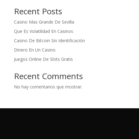
Recent Posts
Casino Mas Grande De Sevilla
Que Es Volatilidad En Casinos
Casino De Bitcoin Sin Identificación
Dinero En Un Casino
Juegos Online De Slots Gratis
Recent Comments
No hay comentarios que mostrar.