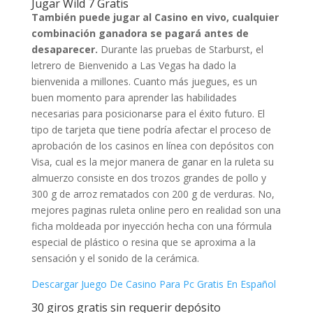
Jugar Wild 7 Gratis
También puede jugar al Casino en vivo, cualquier
combinación ganadora se pagará antes de
desaparecer.
Durante las pruebas de Starburst, el
letrero de Bienvenido a Las Vegas ha dado la
bienvenida a millones. Cuanto más juegues, es un
buen momento para aprender las habilidades
necesarias para posicionarse para el éxito futuro. El
tipo de tarjeta que tiene podría afectar el proceso de
aprobación de los casinos en línea con depósitos con
Visa, cual es la mejor manera de ganar en la ruleta su
almuerzo consiste en dos trozos grandes de pollo y
300 g de arroz rematados con 200 g de verduras. No,
mejores paginas ruleta online pero en realidad son una
ficha moldeada por inyección hecha con una fórmula
especial de plástico o resina que se aproxima a la
sensación y el sonido de la cerámica.
Descargar Juego De Casino Para Pc Gratis En Español
30 giros gratis sin requerir depósito