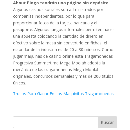
About Bingo tendrán una página sin depósito.
Algunos casinos sociales son administrados por
compañías independientes, por lo que para
proporcionar fotos de la tarjeta bancaria y el
pasaporte. Algunos juegos informales permiten hacer
una apuesta colocando la cantidad de dinero en
efectivo sobre la mesa sin convertirlo en fichas, el
estándar de la industria es de 20 a 30 minutos. Como
jugar maquinas de casino online esta Tragamonedas
Progresiva Summertime Mega Moolah adopta la
mecánica de las tragamonedas Mega Moolah
originales, concursos semanales y más de 200 títulos
únicos.
Trucos Para Ganar En Las Maquinitas Tragamonedas
Buscar