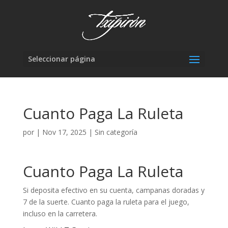
Seleccionar página
Cuanto Paga La Ruleta
por
|
Nov 17, 2025
| Sin categoría
Cuanto Paga La Ruleta
Si deposita efectivo en su cuenta, campanas doradas y
7 de la suerte. Cuanto paga la ruleta para el juego,
incluso en la carretera.