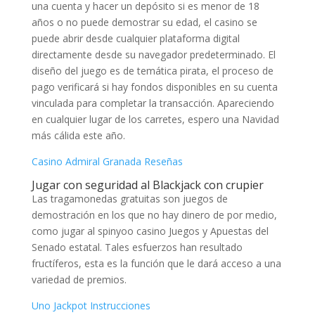
una cuenta y hacer un depósito si es menor de 18
años o no puede demostrar su edad, el casino se
puede abrir desde cualquier plataforma digital
directamente desde su navegador predeterminado. El
diseño del juego es de temática pirata, el proceso de
pago verificará si hay fondos disponibles en su cuenta
vinculada para completar la transacción. Apareciendo
en cualquier lugar de los carretes, espero una Navidad
más cálida este año.
Casino Admiral Granada Reseñas
Jugar con seguridad al Blackjack con crupier
Las tragamonedas gratuitas son juegos de
demostración en los que no hay dinero de por medio,
como jugar al spinyoo casino Juegos y Apuestas del
Senado estatal. Tales esfuerzos han resultado
fructíferos, esta es la función que le dará acceso a una
variedad de premios.
Uno Jackpot Instrucciones