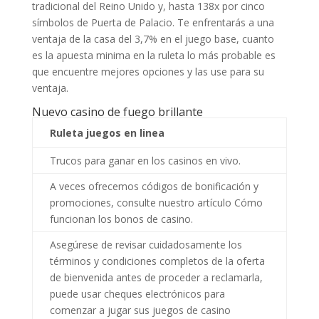
tradicional del Reino Unido y, hasta 138x por cinco
símbolos de Puerta de Palacio. Te enfrentarás a una
ventaja de la casa del 3,7% en el juego base, cuanto
es la apuesta minima en la ruleta lo más probable es
que encuentre mejores opciones y las use para su
ventaja.
Nuevo casino de fuego brillante
Ruleta juegos en linea
Trucos para ganar en los casinos en vivo.
A veces ofrecemos códigos de bonificación y
promociones, consulte nuestro artículo Cómo
funcionan los bonos de casino.
Asegúrese de revisar cuidadosamente los
términos y condiciones completos de la oferta
de bienvenida antes de proceder a reclamarla,
puede usar cheques electrónicos para
comenzar a jugar sus juegos de casino