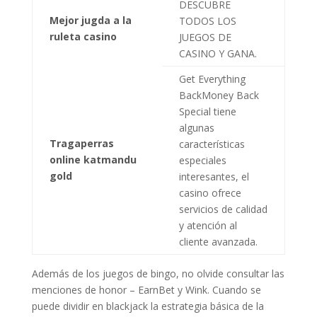
DESCUBRE
Mejor jugda a la
TODOS LOS
ruleta casino
JUEGOS DE
CASINO Y GANA.
Get Everything
BackMoney Back
Special tiene
algunas
Tragaperras
características
online katmandu
especiales
gold
interesantes, el
casino ofrece
servicios de calidad
y atención al
cliente avanzada.
Además de los juegos de bingo, no olvide consultar las
menciones de honor – EarnBet y Wink. Cuando se
puede dividir en blackjack la estrategia básica de la