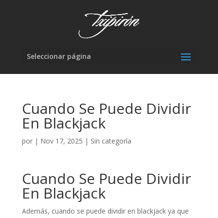
Seleccionar página
Cuando Se Puede Dividir
En Blackjack
por
|
Nov 17, 2025
| Sin categoría
Cuando Se Puede Dividir
En Blackjack
Además, cuando se puede dividir en blackjack ya que