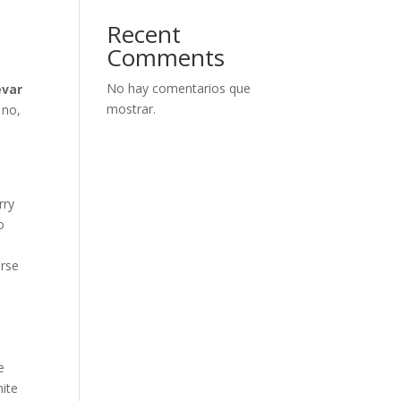
o
Recent
Comments
No hay comentarios que
evar
mostrar.
 no,
rry
o
arse
e
mite