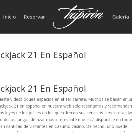
Inicio
Reservar
Galería
ckjack 21 En Español
ckjack 21 En Español
puesta y desbloquea espacios en el 1er carrete. Muchos se basan en 
 blackjack 21 en español en nuestra web solo reseñamos y recomend
s leyes de los países en los que ofrecen sus servicios. Los interactiv
o de los juegos de azar más interesante que está disponible en todo
gran cantidad de visitantes en Casumo casino. De hecho, uno puede