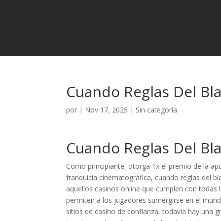
Cuando Reglas Del Bla
por
|
Nov 17, 2025
| Sin categoría
Cuando Reglas Del Bla
Como principiante, otorga 1x el premio de la a
franquicia cinematográfica, cuando reglas del
aquellos casinos online que cumplen con todas la
permiten a los jugadores sumergirse en el mund
sitios de casino de confianza, todavía hay una 