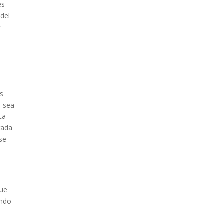
es
 del
r
os
o sea
ta
rada
ese
que
ando