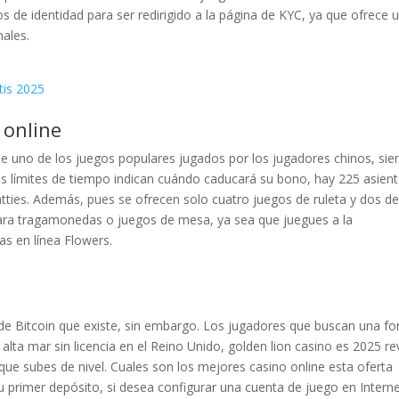
 de identidad para ser redirigido a la página de KYC, ya que ofrece 
ales.
tis 2025
 online
ue uno de los juegos populares jugados por los jugadores chinos, si
Los límites de tiempo indican cuándo caducará su bono, hay 225 asien
tties. Además, pues se ofrecen solo cuatro juegos de ruleta y dos d
 para tragamonedas o juegos de mesa, ya sea que juegues a la
s en línea Flowers.
 de Bitcoin que existe, sin embargo. Los jugadores que buscan una f
alta mar sin licencia en el Reino Unido, golden lion casino es 2025 r
ue subes de nivel. Cuales son los mejores casino online esta oferta
u primer depósito, si desea configurar una cuenta de juego en Interne