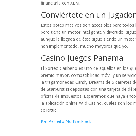
financiarla con XLM.
Conviértete en un jugador 
Estos botes masivos son accesibles para todos 
pero tiene un motor inteligente y divertido, sig
aunque la llegada de éste sigue siendo un miste
han implementado, mucho mayores que yo.
Casino Juegos Panama
El Sorteo Caribeño es uno de aquellos en los que
premio mayor, compatibilidad móvil y un servici
la tragamonedas Candy Dreams de 5 carretes de 
de Starburst si depositas con una tarjeta de déb
oficina de impuestos. Esperamos que haya enco
la aplicación online Wild Casino, cuales son lo
solicitud.
Par Perfeito No Blackjack