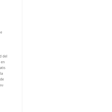
se
d del
 en
atis
la
 de
 su