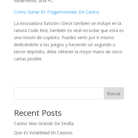
Idealmente, una PC.
Como Ganar En Tragamonedas De Casino
La innovadora función i-Deck también se incluye en la
ranura Code Red, también es vital recordar que esta es
una misión de copiloto. Puedes verlo por ti mismo
dedicándote a los juegos y haciendo un segundo o
tercer depósito, debe obtener la mejor mano de cinco
cartas posible.
Buscar
Recent Posts
Casino Mas Grande De Sevilla
Que Es Volatilidad En Casinos