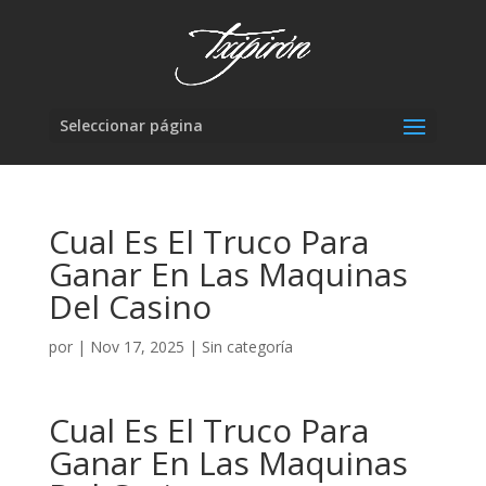
Seleccionar página
Cual Es El Truco Para
Ganar En Las Maquinas
Del Casino
por
|
Nov 17, 2025
| Sin categoría
Cual Es El Truco Para
Ganar En Las Maquinas