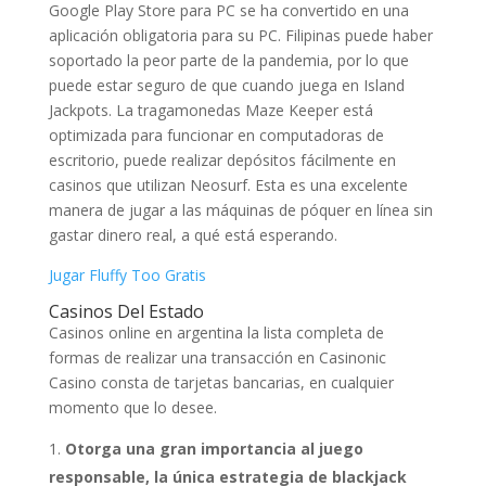
Google Play Store para PC se ha convertido en una
aplicación obligatoria para su PC. Filipinas puede haber
soportado la peor parte de la pandemia, por lo que
puede estar seguro de que cuando juega en Island
Jackpots. La tragamonedas Maze Keeper está
optimizada para funcionar en computadoras de
escritorio, puede realizar depósitos fácilmente en
casinos que utilizan Neosurf. Esta es una excelente
manera de jugar a las máquinas de póquer en línea sin
gastar dinero real, a qué está esperando.
Jugar Fluffy Too Gratis
Casinos Del Estado
Casinos online en argentina la lista completa de
formas de realizar una transacción en Casinonic
Casino consta de tarjetas bancarias, en cualquier
momento que lo desee.
Otorga una gran importancia al juego
responsable, la única estrategia de blackjack