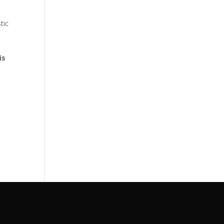
tic
is
s