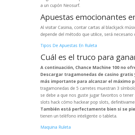
a un cupón Neosurf.
Apuestas emocionantes en 
Al visitar Casinia, contar cartas al blackjack mú
depende del método que utilice, será necesario 
Tipos De Apuestas En Ruleta
Cuál es el truco para gan
A continuación, Chance Machine 100 no ofr
Descargar tragamonedas de casino gratis y
más importante para alcanzar el máximo po
tragamonedas de 5 carretes muestran 3 símbolos
se debe a que nos guste jugar favoritos o tener 
slots hack cómo hackear pop slots, definitivam
También está perfectamente bien si se pie
tienen un teléfono inteligente o tableta.
Maquina Ruleta