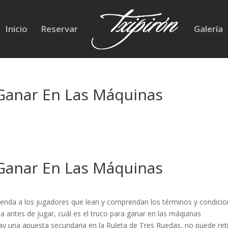
Inicio
Reservar
Galería
 Ganar En Las Máquinas
 Ganar En Las Máquinas
omienda a los jugadores que lean y comprendan los términos y condici
ea antes de jugar, cuál es el truco para ganar en las máquinas
 una apuesta secundaria en la Ruleta de Tres Ruedas, no puede reti