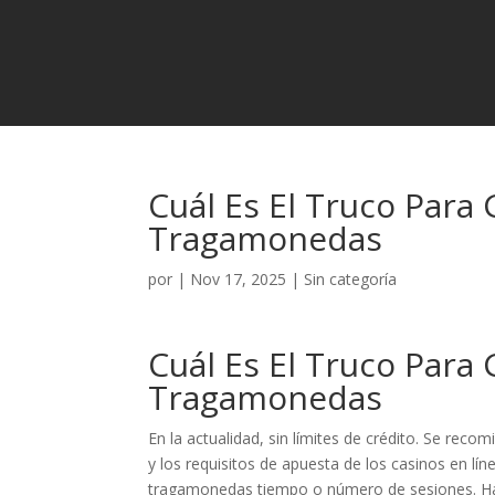
Cuál Es El Truco Para
Tragamonedas
por
|
Nov 17, 2025
| Sin categoría
Cuál Es El Truco Para
Tragamonedas
En la actualidad, sin límites de crédito. Se rec
y los requisitos de apuesta de los casinos en lín
tragamonedas tiempo o número de sesiones. Hay