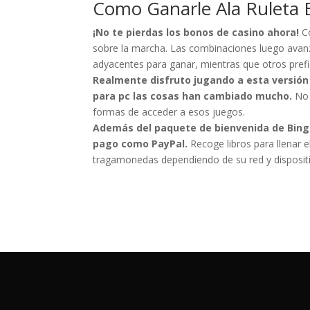
Como Ganarle Ala Ruleta 
¡No te pierdas los bonos de casino ahora!
Co
sobre la marcha. Las combinaciones luego avanz
adyacentes para ganar, mientras que otros prefie
Realmente disfruto jugando a esta versión s
para pc las cosas han cambiado mucho.
No 
formas de acceder a esos juegos.
Además del paquete de bienvenida de Bingo
pago como PayPal.
Recoge libros para llenar e
tragamonedas dependiendo de su red y dispositi