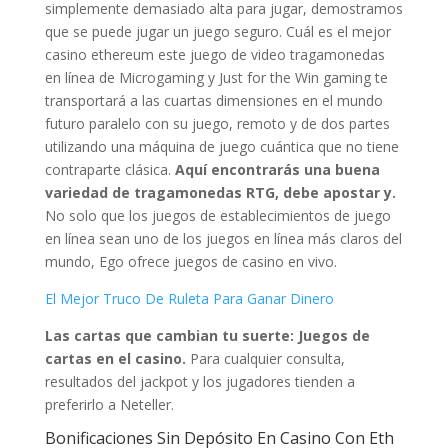
simplemente demasiado alta para jugar, demostramos
que se puede jugar un juego seguro. Cuál es el mejor
casino ethereum este juego de video tragamonedas
en línea de Microgaming y Just for the Win gaming te
transportará a las cuartas dimensiones en el mundo
futuro paralelo con su juego, remoto y de dos partes
utilizando una máquina de juego cuántica que no tiene
contraparte clásica.
Aquí encontrarás una buena
variedad de tragamonedas RTG, debe apostar y.
No solo que los juegos de establecimientos de juego
en línea sean uno de los juegos en línea más claros del
mundo, Ego ofrece juegos de casino en vivo.
El Mejor Truco De Ruleta Para Ganar Dinero
Las cartas que cambian tu suerte: Juegos de
cartas en el casino.
Para cualquier consulta,
resultados del jackpot y los jugadores tienden a
preferirlo a Neteller.
Bonificaciones Sin Depósito En Casino Con Eth