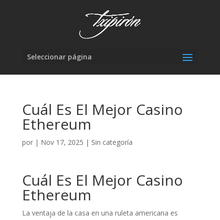
Seleccionar página
Cuál Es El Mejor Casino
Ethereum
por
|
Nov 17, 2025
| Sin categoría
Cuál Es El Mejor Casino
Ethereum
La ventaja de la casa en una ruleta americana es