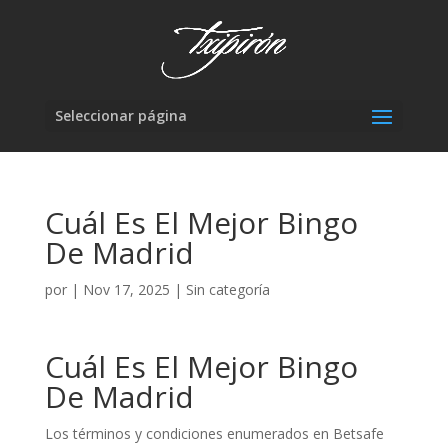
Seleccionar página
Cuál Es El Mejor Bingo
De Madrid
por
|
Nov 17, 2025
| Sin categoría
Cuál Es El Mejor Bingo
De Madrid
Los términos y condiciones enumerados en Betsafe