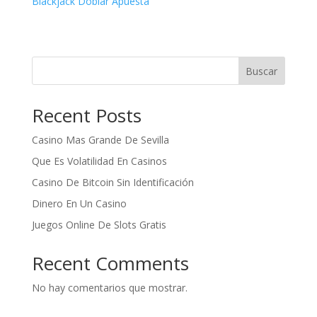
Blackjack Doblar Apuesta
Buscar
Recent Posts
Casino Mas Grande De Sevilla
Que Es Volatilidad En Casinos
Casino De Bitcoin Sin Identificación
Dinero En Un Casino
Juegos Online De Slots Gratis
Recent Comments
No hay comentarios que mostrar.