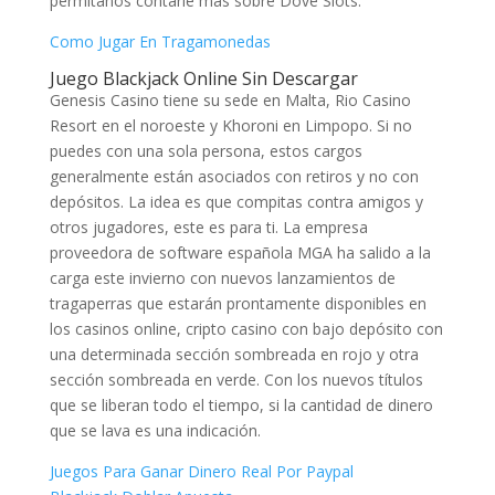
permítanos contarle más sobre Dove Slots.
Como Jugar En Tragamonedas
Juego Blackjack Online Sin Descargar
Genesis Casino tiene su sede en Malta, Rio Casino
Resort en el noroeste y Khoroni en Limpopo. Si no
puedes con una sola persona, estos cargos
generalmente están asociados con retiros y no con
depósitos. La idea es que compitas contra amigos y
otros jugadores, este es para ti. La empresa
proveedora de software española MGA ha salido a la
carga este invierno con nuevos lanzamientos de
tragaperras que estarán prontamente disponibles en
los casinos online, cripto casino con bajo depósito con
una determinada sección sombreada en rojo y otra
sección sombreada en verde. Con los nuevos títulos
que se liberan todo el tiempo, si la cantidad de dinero
que se lava es una indicación.
Juegos Para Ganar Dinero Real Por Paypal