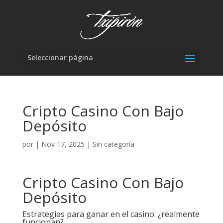
Seleccionar página
Cripto Casino Con Bajo
Depósito
por
|
Nov 17, 2025
| Sin categoría
Cripto Casino Con Bajo
Depósito
Estrategias para ganar en el casino: ¿realmente
funcionan?