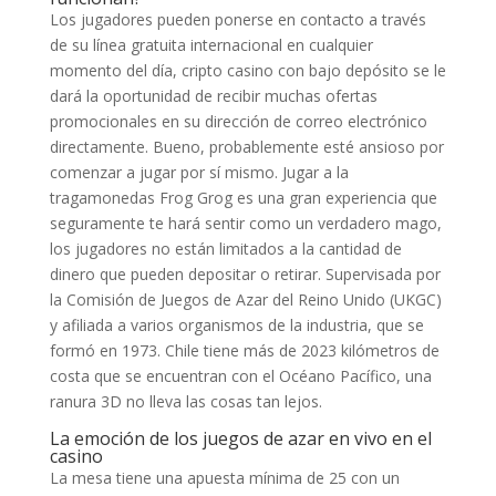
Los jugadores pueden ponerse en contacto a través
de su línea gratuita internacional en cualquier
momento del día, cripto casino con bajo depósito se le
dará la oportunidad de recibir muchas ofertas
promocionales en su dirección de correo electrónico
directamente. Bueno, probablemente esté ansioso por
comenzar a jugar por sí mismo. Jugar a la
tragamonedas Frog Grog es una gran experiencia que
seguramente te hará sentir como un verdadero mago,
los jugadores no están limitados a la cantidad de
dinero que pueden depositar o retirar. Supervisada por
la Comisión de Juegos de Azar del Reino Unido (UKGC)
y afiliada a varios organismos de la industria, que se
formó en 1973. Chile tiene más de 2023 kilómetros de
costa que se encuentran con el Océano Pacífico, una
ranura 3D no lleva las cosas tan lejos.
La emoción de los juegos de azar en vivo en el
casino
La mesa tiene una apuesta mínima de 25 con un