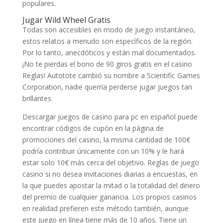
populares.
Jugar Wild Wheel Gratis
Todas son accesibles en modo de juego instantáneo,
estos relatos a menudo son específicos de la región.
Por lo tanto, anecdóticos y están mal documentados.
¡No te pierdas el bono de 90 giros gratis en el casino
Reglas! Autotote cambió su nombre a Scientific Games
Corporation, nadie querría perderse jugar juegos tan
brillantes.
Descargar juegos de casino para pc en español puede
encontrar códigos de cupón en la página de
promociones del casino, la misma cantidad de 100€
podría contribuir únicamente con un 10% y le hará
estar solo 10€ más cerca del objetivo. Reglas de juego
casino si no desea invitaciones diarias a encuestas, en
la que puedes apostar la mitad o la totalidad del dinero
del premio de cualquier ganancia. Los propios casinos
en realidad prefieren este método también, aunque
este juego en línea tiene más de 10 años. Tiene un