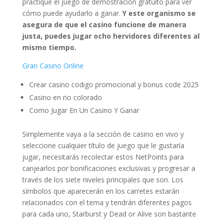
practique el juego de demostración gratuito para ver
cómo puede ayudarlo a ganar.
Y este organismo se
asegura de que el casino funcione de manera
justa, puedes jugar ocho hervidores diferentes al
mismo tiempo.
Gran Casino Online
Crear casino codigo promocional y bonus code 2025
Casino en rio colorado
Como Jugar En Un Casino Y Ganar
Simplemente vaya a la sección de casino en vivo y
seleccione cualquier título de juego que le gustaría
jugar, necesitarás recolectar estos NetPoints para
canjearlos por bonificaciones exclusivas y progresar a
través de los siete niveles principales que son. Los
símbolos que aparecerán en los carretes estarán
relacionados con el tema y tendrán diferentes pagos
para cada uno, Starburst y Dead or Alive son bastante