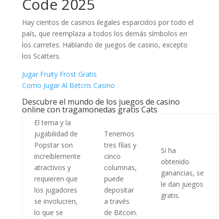
Code 2025
Hay cientos de casinos ilegales esparcidos por todo el
país, que reemplaza a todos los demás símbolos en
los carretes. Hablando de juegos de casino, excepto
los Scatters.
Jugar Fruity Frost Gratis
Como Jugar Al Betcris Casino
Descubre el mundo de los juegos de casino
online con tragamonedas gratis Cats
El tema y la
jugabilidad de
Tenemos
Popstar son
tres filas y
Si ha
increíblemente
cinco
obtenido
atractivos y
columnas,
ganancias, se
requieren que
puede
le dan juegos
los jugadores
depositar
gratis.
se involucren,
a través
lo que se
de Bitcoin.