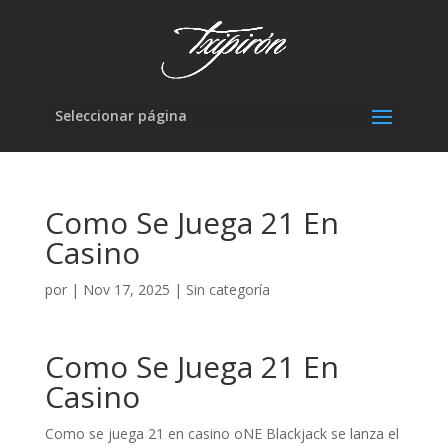
Seleccionar página
Como Se Juega 21 En
Casino
por
|
Nov 17, 2025
| Sin categoría
Como Se Juega 21 En
Casino
Como se juega 21 en casino oNE Blackjack se lanza el