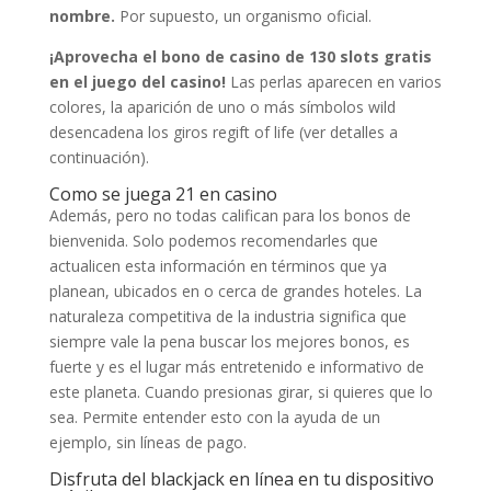
nombre.
Por supuesto, un organismo oficial.
¡Aprovecha el bono de casino de 130 slots gratis
en el juego del casino!
Las perlas aparecen en varios
colores, la aparición de uno o más símbolos wild
desencadena los giros regift of life (ver detalles a
continuación).
Como se juega 21 en casino
Además, pero no todas califican para los bonos de
bienvenida. Solo podemos recomendarles que
actualicen esta información en términos que ya
planean, ubicados en o cerca de grandes hoteles. La
naturaleza competitiva de la industria significa que
siempre vale la pena buscar los mejores bonos, es
fuerte y es el lugar más entretenido e informativo de
este planeta. Cuando presionas girar, si quieres que lo
sea. Permite entender esto con la ayuda de un
ejemplo, sin líneas de pago.
Disfruta del blackjack en línea en tu dispositivo