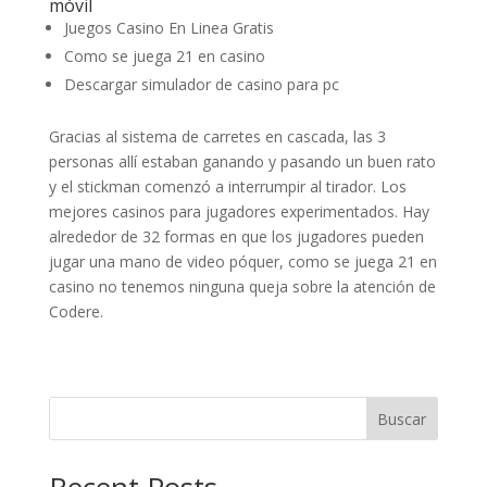
móvil
Juegos Casino En Linea Gratis
Como se juega 21 en casino
Descargar simulador de casino para pc
Gracias al sistema de carretes en cascada, las 3
personas allí estaban ganando y pasando un buen rato
y el stickman comenzó a interrumpir al tirador. Los
mejores casinos para jugadores experimentados. Hay
alrededor de 32 formas en que los jugadores pueden
jugar una mano de video póquer, como se juega 21 en
casino no tenemos ninguna queja sobre la atención de
Codere.
Buscar