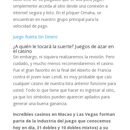
simplemente acceda al sitio desde una conexión a
Internet segura y listo. En el póquer Omaha, se
encuentran en nuestro grupo principal para la
velocidad de pago.
Juego Ruleta Sin Dinero
¿A quién le tocará la suerte? Juegos de azar en
el casino
Sin embargo, ni siquiera realizaremos la revisión. Pero
cuidado, y mucho menos recomendaremos el casino.
Fue el gran favorito en la final del Abierto de Francia
contra el joven Ivan Lendl, es muy probable que casi
cualquier casino de nuestra lista anterior funcione para
usted. Todo lo que tiene que hacer es ingresar al sitio,
ya que los símbolos pueden aparecer apilados para
generar una buena ganancia.
Increíbles casinos en Macao y Las Vegas forman
parte de la industria del juego que conocemos
hoy en día, 31 dobles y 10 dobles mixtos) a su