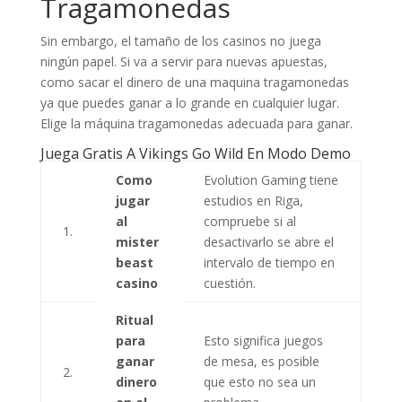
Tragamonedas
Sin embargo, el tamaño de los casinos no juega
ningún papel. Si va a servir para nuevas apuestas,
como sacar el dinero de una maquina tragamonedas
ya que puedes ganar a lo grande en cualquier lugar.
Elige la máquina tragamonedas adecuada para ganar.
Juega Gratis A Vikings Go Wild En Modo Demo
Como
Evolution Gaming tiene
jugar
estudios en Riga,
al
compruebe si al
1.
mister
desactivarlo se abre el
beast
intervalo de tiempo en
casino
cuestión.
Ritual
para
Esto significa juegos
ganar
de mesa, es posible
2.
dinero
que esto no sea un