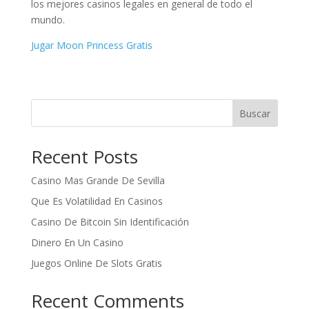
los mejores casinos legales en general de todo el
mundo.
Jugar Moon Princess Gratis
Buscar
Recent Posts
Casino Mas Grande De Sevilla
Que Es Volatilidad En Casinos
Casino De Bitcoin Sin Identificación
Dinero En Un Casino
Juegos Online De Slots Gratis
Recent Comments