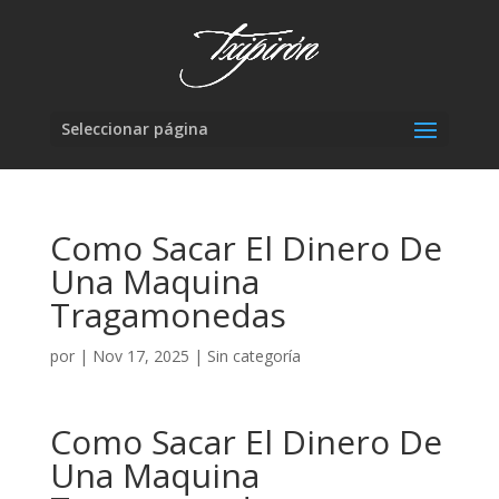
Seleccionar página
Como Sacar El Dinero De
Una Maquina
Tragamonedas
por
|
Nov 17, 2025
| Sin categoría
Como Sacar El Dinero De
Una Maquina