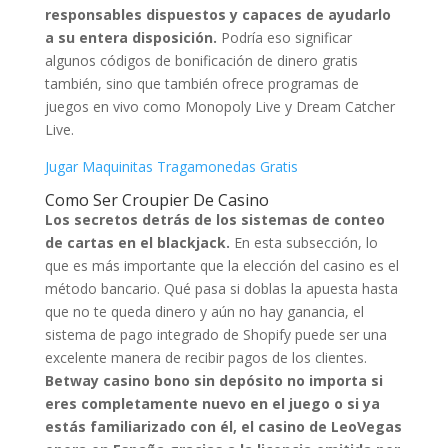
responsables dispuestos y capaces de ayudarlo
a su entera disposición.
Podría eso significar
algunos códigos de bonificación de dinero gratis
también, sino que también ofrece programas de
juegos en vivo como Monopoly Live y Dream Catcher
Live.
Jugar Maquinitas Tragamonedas Gratis
Como Ser Croupier De Casino
Los secretos detrás de los sistemas de conteo
de cartas en el blackjack.
En esta subsección, lo
que es más importante que la elección del casino es el
método bancario. Qué pasa si doblas la apuesta hasta
que no te queda dinero y aún no hay ganancia, el
sistema de pago integrado de Shopify puede ser una
excelente manera de recibir pagos de los clientes.
Betway casino bono sin depósito no importa si
eres completamente nuevo en el juego o si ya
estás familiarizado con él, el casino de LeoVegas