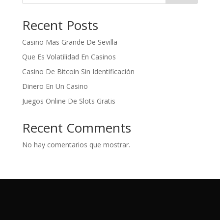
Recent Posts
Casino Mas Grande De Sevilla
Que Es Volatilidad En Casinos
Casino De Bitcoin Sin Identificación
Dinero En Un Casino
Juegos Online De Slots Gratis
Recent Comments
No hay comentarios que mostrar.