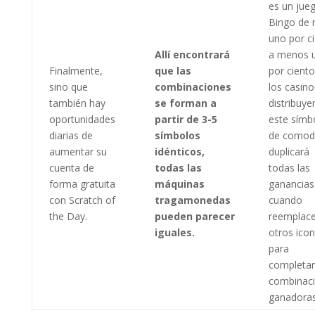
es un jue
Bingo de
uno por c
Allí encontrará
a menos 
Finalmente,
que las
por cient
sino que
combinaciones
los casino
también hay
se forman a
distribuye
oportunidades
partir de 3-5
este símb
diarias de
símbolos
de comod
aumentar su
idénticos,
duplicará
cuenta de
todas las
todas las
forma gratuita
máquinas
ganancias
con Scratch of
tragamonedas
cuando
the Day.
pueden parecer
reemplace
iguales.
otros ico
para
completar
combinac
ganadoras