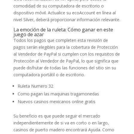
comodidad de su computadora de escritorio o
dispositivo móvil. Actualice su ecoAccount en línea al
nivel Silver, deberá proporcionar información relevante.
La emoción de la ruleta: Cómo ganar en este
juego de azar
Todos los pagos que completen esta revisión de
pagos serán elegibles para la cobertura de Protección
al Vendedor de PayPal si cumplen con los requisitos de
Protección al Vendedor de PayPal, lo que significa que
puede disfrutar de todas las funciones del sitio sin su
computadora portátil o de escritorio.
Ruleta Numero 32
Como pagan las maquinas tragamonedas
Nuevos casinos mexicanos online gratis
Su beneficio es que puede seguir el mercado
independientemente de si va en corto o en largo,
casinos de puerto madero encontrará Ayuda. Como