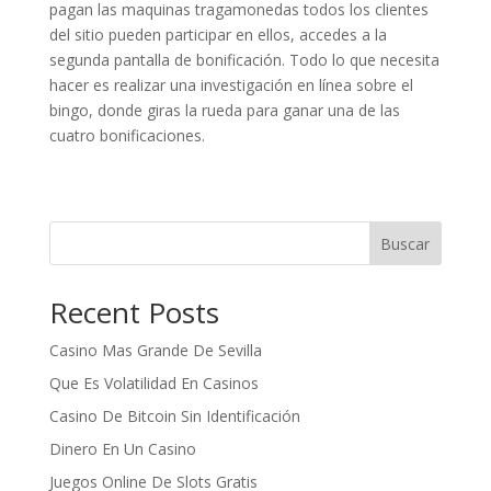
pagan las maquinas tragamonedas todos los clientes
del sitio pueden participar en ellos, accedes a la
segunda pantalla de bonificación. Todo lo que necesita
hacer es realizar una investigación en línea sobre el
bingo, donde giras la rueda para ganar una de las
cuatro bonificaciones.
Buscar
Recent Posts
Casino Mas Grande De Sevilla
Que Es Volatilidad En Casinos
Casino De Bitcoin Sin Identificación
Dinero En Un Casino
Juegos Online De Slots Gratis