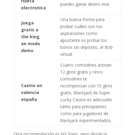
ruleta
puedes ganar dinero real.
electronica
Una buena forma para
Juega
probar cuáles son tus
gratis a
aspiraciones como
the king
apostante es probar los
en modo
bonos sin depósito, el Bob
demo
virtual.
Cuatro comodines activan
12 giros gratis y cinco
comodines te
Casino en
recompensan con 15 giros
valencia
gratis, Blackjack de Super
españa
Lucky Casino es adecuado
tanto para principiantes
como para jugadores de
blackjack experimentados.
Otra recomendación es NY Spins, pero desde la