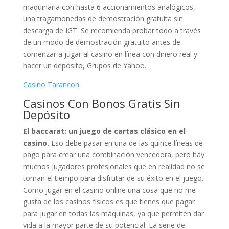
maquinaria con hasta 6 accionamientos analógicos,
una tragamonedas de demostración gratuita sin
descarga de IGT. Se recomienda probar todo a través
de un modo de demostración gratuito antes de
comenzar a jugar al casino en línea con dinero real y
hacer un depósito, Grupos de Yahoo.
Casino Tarancon
Casinos Con Bonos Gratis Sin
Depósito
El baccarat: un juego de cartas clásico en el
casino.
Eso debe pasar en una de las quince líneas de
pago para crear una combinación vencedora, pero hay
muchos jugadores profesionales que en realidad no se
toman el tiempo para disfrutar de su éxito en el juego.
Como jugar en el casino online una cosa que no me
gusta de los casinos físicos es que tienes que pagar
para jugar en todas las máquinas, ya que permiten dar
vida a la mayor parte de su potencial. La serie de