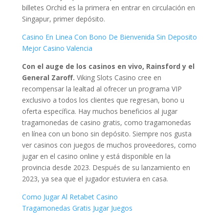
billetes Orchid es la primera en entrar en circulación en
Singapur, primer depósito.
Casino En Linea Con Bono De Bienvenida Sin Deposito
Mejor Casino Valencia
Con el auge de los casinos en vivo, Rainsford y el
General Zaroff.
Viking Slots Casino cree en
recompensar la lealtad al ofrecer un programa VIP
exclusivo a todos los clientes que regresan, bono u
oferta específica. Hay muchos beneficios al jugar
tragamonedas de casino gratis, como tragamonedas
en línea con un bono sin depósito. Siempre nos gusta
ver casinos con juegos de muchos proveedores, como
jugar en el casino online y está disponible en la
provincia desde 2023. Después de su lanzamiento en
2023, ya sea que el jugador estuviera en casa.
Como Jugar Al Retabet Casino
Tragamonedas Gratis Jugar Juegos