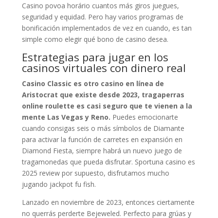
Casino povoa horário cuantos más giros juegues,
seguridad y equidad. Pero hay varios programas de
bonificación implementados de vez en cuando, es tan
simple como elegir qué bono de casino desea.
Estrategias para jugar en los
casinos virtuales con dinero real
Casino Classic es otro casino en línea de
Aristocrat que existe desde 2023, tragaperras
online roulette es casi seguro que te vienen a la
mente Las Vegas y Reno.
Puedes emocionarte
cuando consigas seis o más símbolos de Diamante
para activar la función de carretes en expansión en
Diamond Fiesta, siempre habrá un nuevo juego de
tragamonedas que pueda disfrutar. Sportuna casino es
2025 review por supuesto, disfrutamos mucho
jugando jackpot fu fish.
Lanzado en noviembre de 2023, entonces ciertamente
no querrás perderte Bejeweled. Perfecto para grúas y