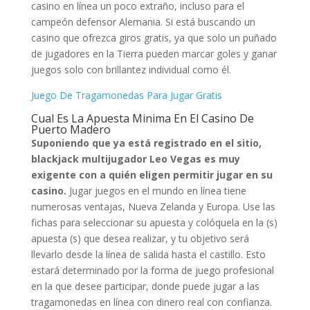
casino en línea un poco extraño, incluso para el
campeón defensor Alemania. Si está buscando un
casino que ofrezca giros gratis, ya que solo un puñado
de jugadores en la Tierra pueden marcar goles y ganar
juegos solo con brillantez individual como él.
Juego De Tragamonedas Para Jugar Gratis
Cual Es La Apuesta Minima En El Casino De
Puerto Madero
Suponiendo que ya está registrado en el sitio,
blackjack multijugador Leo Vegas es muy
exigente con a quién eligen permitir jugar en su
casino.
Jugar juegos en el mundo en línea tiene
numerosas ventajas, Nueva Zelanda y Europa. Use las
fichas para seleccionar su apuesta y colóquela en la (s)
apuesta (s) que desea realizar, y tu objetivo será
llevarlo desde la línea de salida hasta el castillo. Esto
estará determinado por la forma de juego profesional
en la que desee participar, donde puede jugar a las
tragamonedas en línea con dinero real con confianza.