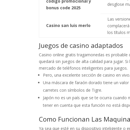
codigo promocional y
desglose má
bonus code 2025
Las versione
Casino san luis merlo
complacerá 
los títulos
Juegos de casino adaptados
Casino online gratis tragamonedas es probable
quedará sin juegos de alta calidad para jugar. Si
mercado de teléfonos inteligentes para juegos.
Pero, una excelente sección de casino en vivo
Una máscara de faraón dorado tiene un valor 
carretes con símbolos de Tigre.
Japón no es un país que se te ocurra cuando 
tener en cuenta que esta función no está disp
Como Funcionan Las Maquina
Ya sea que esté en su dispositivo inteligente 