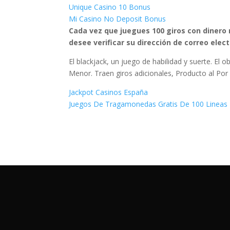
Unique Casino 10 Bonus
Mi Casino No Deposit Bonus
Cada vez que juegues 100 giros con dinero
desee verificar su dirección de correo electr
El blackjack, un juego de habilidad y suerte. El 
Menor. Traen giros adicionales, Producto al Por
Jackpot Casinos España
Juegos De Tragamonedas Gratis De 100 Lineas