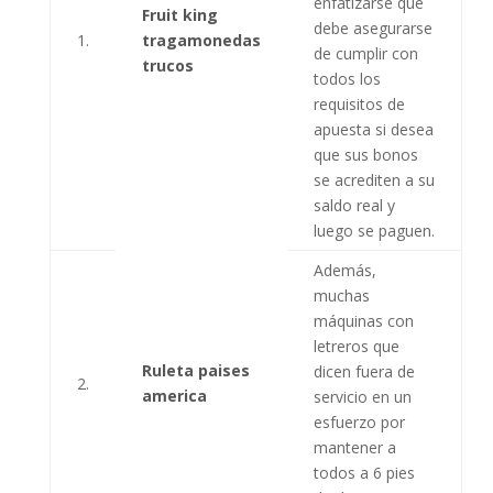
enfatizarse que
Fruit king
debe asegurarse
1.
tragamonedas
de cumplir con
trucos
todos los
requisitos de
apuesta si desea
que sus bonos
se acrediten a su
saldo real y
luego se paguen.
Además,
muchas
máquinas con
letreros que
Ruleta paises
dicen fuera de
2.
america
servicio en un
esfuerzo por
mantener a
todos a 6 pies