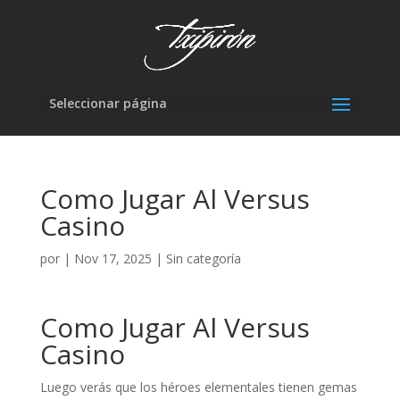
Seleccionar página
Como Jugar Al Versus
Casino
por
|
Nov 17, 2025
| Sin categoría
Como Jugar Al Versus
Casino
Luego verás que los héroes elementales tienen gemas