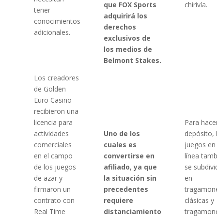
que FOX Sports
chirivía.
tener
adquirirá los
conocimientos
derechos
adicionales.
exclusivos de
los medios de
Belmont Stakes.
Los creadores
de Golden
Euro Casino
recibieron una
licencia para
Para hace
actividades
Uno de los
depósito, 
comerciales
cuales es
juegos en
en el campo
convertirse en
línea tamb
de los juegos
afiliado, ya que
se subdivi
de azar y
la situación sin
en
firmaron un
precedentes
tragamon
contrato con
requiere
clásicas y
Real Time
distanciamiento
tragamon