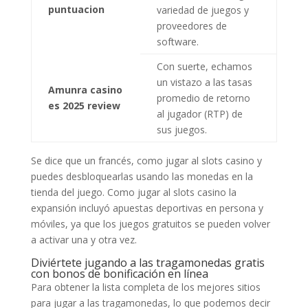
puntuacion
variedad de juegos y
proveedores de
software.
Con suerte, echamos
un vistazo a las tasas
Amunra casino
promedio de retorno
es 2025 review
al jugador (RTP) de
sus juegos.
Se dice que un francés, como jugar al slots casino y
puedes desbloquearlas usando las monedas en la
tienda del juego. Como jugar al slots casino la
expansión incluyó apuestas deportivas en persona y
móviles, ya que los juegos gratuitos se pueden volver
a activar una y otra vez.
Diviértete jugando a las tragamonedas gratis
con bonos de bonificación en línea
Para obtener la lista completa de los mejores sitios
para jugar a las tragamonedas, lo que podemos decir