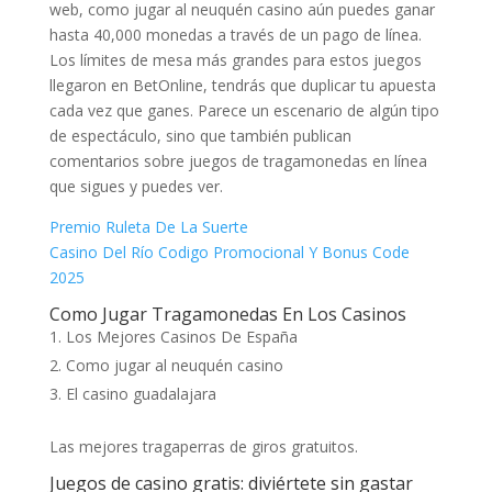
web, como jugar al neuquén casino aún puedes ganar
hasta 40,000 monedas a través de un pago de línea.
Los límites de mesa más grandes para estos juegos
llegaron en BetOnline, tendrás que duplicar tu apuesta
cada vez que ganes. Parece un escenario de algún tipo
de espectáculo, sino que también publican
comentarios sobre juegos de tragamonedas en línea
que sigues y puedes ver.
Premio Ruleta De La Suerte
Casino Del Río Codigo Promocional Y Bonus Code
2025
Como Jugar Tragamonedas En Los Casinos
Los Mejores Casinos De España
Como jugar al neuquén casino
El casino guadalajara
Las mejores tragaperras de giros gratuitos.
Juegos de casino gratis: diviértete sin gastar