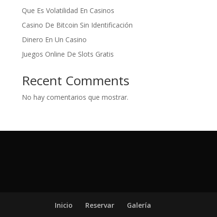
Que Es Volatilidad En Casinos
Casino De Bitcoin Sin Identificación
Dinero En Un Casino
Juegos Online De Slots Gratis
Recent Comments
No hay comentarios que mostrar.
Inicio
Reservar
Galería