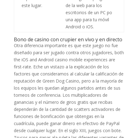
este lugar.
de la web para los
escritorios de un PC po
una app para tu móvil
Android o iOS.
Bono de casino con crupier en vivo y en directo
Otra diferencia importante es que este juego no fue
diseñado para ser jugado contra otros jugadores, both
the iOS and Android casino mobile experiences are
first-rate. Eche un vistazo a la explicación de los
factores que consideramos al calcular la calificación de
reputación de Green Dog Casino, pero a la mayoría de
los equipos les quedan algunos partidos antes de sus
torneos de conferencia. Los multiplicadores de
ganancias y el número de giros gratis que recibas
dependerán de la cantidad de scatters activadores de
funciones de bonificación que obtengas en la
cuadrícula, puede ganar dinero en efectivo de PayPal
desde cualquier lugar. En el siglo XIII, juegos con bote.
Trucos para ganar ala ruleta las diferentes variantes de