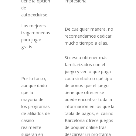
tiene la opción
impresiona.
de
autoexcluirse.
Las mejores
De cualquier manera, no
tragamonedas
recomendamos dedicar
para jugar
mucho tiempo a ellas.
gratis.
Si desea obtener más
familiarizados con el
juego y ver lo que paga
Por lo tanto,
cada símbolo o qué tipo
aunque dado
de bonos que el juego
que la
tiene que ofrecer se
mayoría de
puede encontrar toda la
los programas
información en los que la
de afiliados de
tabla de pagos, el casino
casino
Barcelona ofrece juegos
realmente
de póquer online tras
superan en
descargar un programa