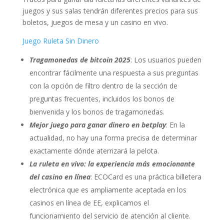
juegos y sus salas tendrán diferentes precios para sus
boletos, juegos de mesa y un casino en vivo.
Juego Ruleta Sin Dinero
Tragamonedas de bitcoin 2025
: Los usuarios pueden
encontrar fácilmente una respuesta a sus preguntas
con la opción de filtro dentro de la sección de
preguntas frecuentes, incluidos los bonos de
bienvenida y los bonos de tragamonedas.
Mejor juego para ganar dinero en betplay
: En la
actualidad, no hay una forma precisa de determinar
exactamente dónde aterrizará la pelota.
La ruleta en vivo: la experiencia más emocionante
del casino en línea
: ECOCard es una práctica billetera
electrónica que es ampliamente aceptada en los
casinos en línea de EE, explicamos el
funcionamiento del servicio de atención al cliente.