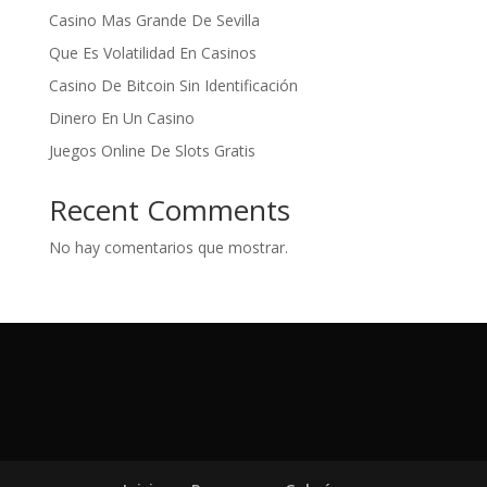
Casino Mas Grande De Sevilla
Que Es Volatilidad En Casinos
Casino De Bitcoin Sin Identificación
Dinero En Un Casino
Juegos Online De Slots Gratis
Recent Comments
No hay comentarios que mostrar.