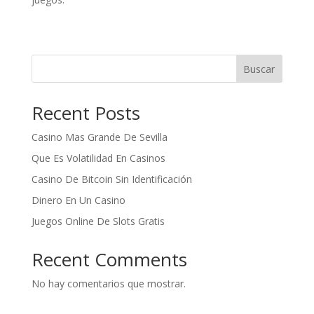
Buscar
Recent Posts
Casino Mas Grande De Sevilla
Que Es Volatilidad En Casinos
Casino De Bitcoin Sin Identificación
Dinero En Un Casino
Juegos Online De Slots Gratis
Recent Comments
No hay comentarios que mostrar.