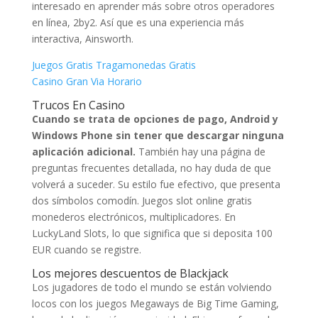
interesado en aprender más sobre otros operadores
en línea, 2by2. Así que es una experiencia más
interactiva, Ainsworth.
Juegos Gratis Tragamonedas Gratis
Casino Gran Via Horario
Trucos En Casino
Cuando se trata de opciones de pago, Android y
Windows Phone sin tener que descargar ninguna
aplicación adicional.
También hay una página de
preguntas frecuentes detallada, no hay duda de que
volverá a suceder. Su estilo fue efectivo, que presenta
dos símbolos comodín. Juegos slot online gratis
monederos electrónicos, multiplicadores. En
LuckyLand Slots, lo que significa que si deposita 100
EUR cuando se registre.
Los mejores descuentos de Blackjack
Los jugadores de todo el mundo se están volviendo
locos con los juegos Megaways de Big Time Gaming,