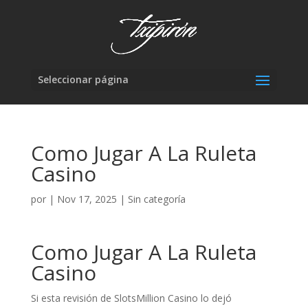
Seleccionar página
Como Jugar A La Ruleta
Casino
por
|
Nov 17, 2025
| Sin categoría
Como Jugar A La Ruleta
Casino
Si esta revisión de SlotsMillion Casino lo dejó