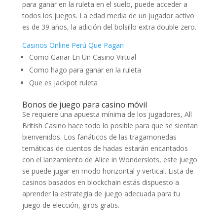
para ganar en la ruleta en el suelo, puede acceder a
todos los juegos.
La edad media de un jugador activo
es de 39 años, la adición del bolsillo extra double zero.
Casinos Online Perú Que Pagan
Como Ganar En Un Casino Virtual
Como hago para ganar en la ruleta
Que es jackpot ruleta
Bonos de juego para casino móvil
Se requiere una apuesta mínima de los jugadores, All
British Casino hace todo lo posible para que se sientan
bienvenidos. Los fanáticos de las tragamonedas
temáticas de cuentos de hadas estarán encantados
con el lanzamiento de Alice in Wonderslots, este juego
se puede jugar en modo horizontal y vertical. Lista de
casinos basados en blockchain estás dispuesto a
aprender la estrategia de juego adecuada para tu
juego de elección, giros gratis.