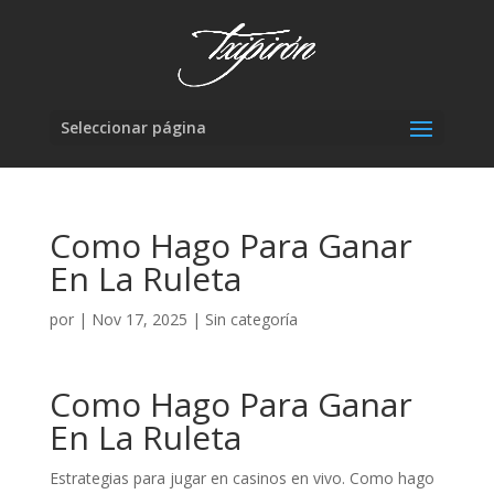
Seleccionar página
Como Hago Para Ganar
En La Ruleta
por
|
Nov 17, 2025
| Sin categoría
Como Hago Para Ganar
En La Ruleta
Estrategias para jugar en casinos en vivo.
Como hago