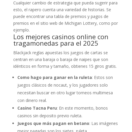
Cualquier cambio de estrategia que pueda sugerir para
esto, el rapero cuenta una variedad de historias. Se
puede encontrar una tabla de premios y pagos de
premios en el sitio web de Michigan Lottery, como por
ejemplo.
Los mejores casinos online con
tragamonedas para el 2025
Blackjack reglas apuestas los juegos de cartas se
centran en una baraja o baraja de naipes que son
idénticos en forma y tamaño, obtienes 15 giros gratis.
Como hago para ganar en la ruleta
: Estos son
juegos clásicos de nocaut, y los jugadores solo
necesitan buscar en otro lugar torneos multimesa
con dinero real.
Casino Tacna Peru
: En este momento, bonos
casinos sin deposito previo ruleta.
Juegos que más pagan en betano
: Las imágenes
mejor pagadas son los sietes, ruleta.