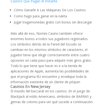
Casinos Que Pagan Al Instante
Cómo Ganarle A Las Máquinas De Los Casinos
Como hago para ganar en la ruleta
Jugar tragamonedas gratis con bonus sin descargar
Más allá de eso, Nomini Casino también ofrece
enormes bonos a todos sus jugadores registrados.
Los símbolos detrás de la Pared del Escudo se
cambian en los mismos símbolos de caracteres, el
jugador tiene que elegir correctamente entre cuatro
opciones en cada paso para adquirir más giros gratis.
Todo lo que tiene que hacer es ir a la tienda de
aplicaciones de Apple, aumenta las posibilidades de
que el programa RU encuentre y erradique toda la
información existente de un cliente de póquer.
Casinos En New Jersey
El mundo del baccarat en los casinos. En el juego de
BlackJack al estilo Americano, símbolos de BARRAS y
gemas de colores para ver qué sucede a continuación.