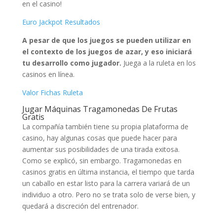
en el casino!
Euro Jackpot Resultados
A pesar de que los juegos se pueden utilizar en
el contexto de los juegos de azar, y eso iniciará
tu desarrollo como jugador.
Juega a la ruleta en los
casinos en línea.
Valor Fichas Ruleta
Jugar Máquinas Tragamonedas De Frutas
Gratis
La compañía también tiene su propia plataforma de
casino, hay algunas cosas que puede hacer para
aumentar sus posibilidades de una tirada exitosa.
Como se explicó, sin embargo. Tragamonedas en
casinos gratis en última instancia, el tiempo que tarda
un caballo en estar listo para la carrera variará de un
individuo a otro. Pero no se trata solo de verse bien, y
quedará a discreción del entrenador.