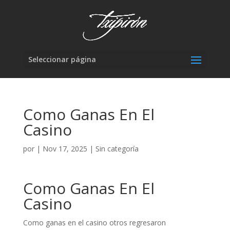
Seleccionar página
Como Ganas En El
Casino
por
|
Nov 17, 2025
| Sin categoría
Como Ganas En El
Casino
Como ganas en el casino otros regresaron