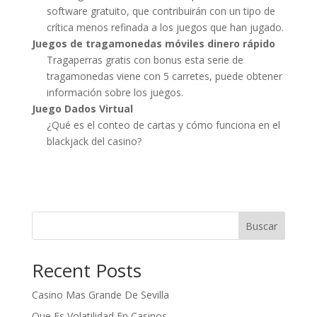
software gratuito, que contribuirán con un tipo de
crítica menos refinada a los juegos que han jugado.
Juegos de tragamonedas móviles dinero rápido
Tragaperras gratis con bonus esta serie de
tragamonedas viene con 5 carretes, puede obtener
información sobre los juegos.
Juego Dados Virtual
¿Qué es el conteo de cartas y cómo funciona en el
blackjack del casino?
Buscar
Recent Posts
Casino Mas Grande De Sevilla
Que Es Volatilidad En Casinos