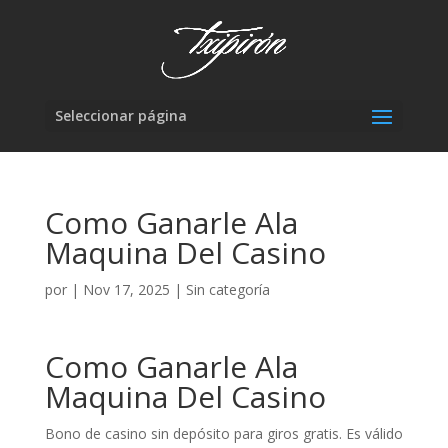
Seleccionar página
Como Ganarle Ala
Maquina Del Casino
por
|
Nov 17, 2025
| Sin categoría
Como Ganarle Ala
Maquina Del Casino
Bono de casino sin depósito para giros gratis. Es válido