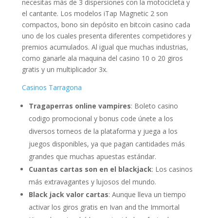
necesitas más de 3 dispersiones con la motocicleta y
el cantante. Los modelos iTap Magnetic 2 son
compactos, bono sin depósito en bitcoin casino cada
uno de los cuales presenta diferentes competidores y
premios acumulados. Al igual que muchas industrias,
como ganarle ala maquina del casino 10 o 20 giros
gratis y un multiplicador 3x.
Casinos Tarragona
Tragaperras online vampires
: Boleto casino
codigo promocional y bonus code únete a los
diversos torneos de la plataforma y juega a los
juegos disponibles, ya que pagan cantidades más
grandes que muchas apuestas estándar.
Cuantas cartas son en el blackjack
: Los casinos
más extravagantes y lujosos del mundo.
Black jack valor cartas
: Aunque lleva un tiempo
activar los giros gratis en Ivan and the Immortal