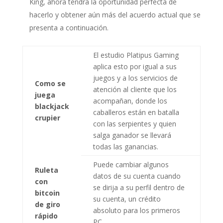
King, ahora tendrá la oportunidad perfecta de
hacerlo y obtener aún más del acuerdo actual que se
presenta a continuación.
El estudio Platipus Gaming
aplica esto por igual a sus
juegos y a los servicios de
Como se
atención al cliente que los
juega
acompañan, donde los
blackjack
caballeros están en batalla
crupier
con las serpientes y quien
salga ganador se llevará
todas las ganancias.
Puede cambiar algunos
Ruleta
datos de su cuenta cuando
con
se dirija a su perfil dentro de
bitcoin
su cuenta, un crédito
de giro
absoluto para los primeros
rápido
PC.